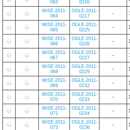
063
0216
WiSE-2011-
OGLE-2011-
-
064
0217
WiSE-2011-
OGLE-2011-
-
065
0225
WiSE-2011-
OGLE-2011-
-
066
0226
WiSE-2011-
OGLE-2011-
-
067
0227
WiSE-2011-
OGLE-2011-
-
068
0229
WiSE-2011-
OGLE-2011-
-
069
0232
WiSE-2011-
OGLE-2011-
-
070
0233
WiSE-2011-
OGLE-2011-
-
071
0234
WiSE-2011-
OGLE-2011-
-
073
0236