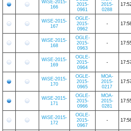
WiSE-2015-
2015-
2015-
17:5
166
0961
0288
OGLE-
WiSE-2015-
2015-
-
17:5
167
0962
OGLE-
WiSE-2015-
2015-
-
17:5
168
0963
OGLE-
WiSE-2015-
2015-
-
17:5
169
0964
OGLE-
MOA-
WiSE-2015-
2015-
2015-
17:5
170
0965
0217
OGLE-
MOA-
WiSE-2015-
2015-
2015-
17:5
171
0966
0281
OGLE-
WiSE-2015-
2015-
-
17:5
172
0967