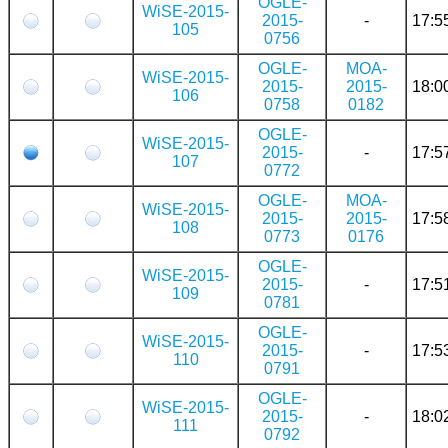
OGLE-
WiSE-2015-
2015-
-
17:5
105
0756
OGLE-
MOA-
WiSE-2015-
2015-
2015-
18:0
106
0758
0182
OGLE-
WiSE-2015-
2015-
-
17:5
107
0772
OGLE-
MOA-
WiSE-2015-
2015-
2015-
17:5
108
0773
0176
OGLE-
WiSE-2015-
2015-
-
17:5
109
0781
OGLE-
WiSE-2015-
2015-
-
17:5
110
0791
OGLE-
WiSE-2015-
2015-
-
18:0
111
0792