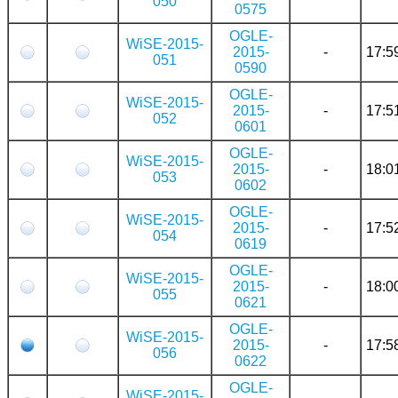
050
0575
OGLE-
WiSE-2015-
2015-
-
17:5
051
0590
OGLE-
WiSE-2015-
2015-
-
17:5
052
0601
OGLE-
WiSE-2015-
2015-
-
18:0
053
0602
OGLE-
WiSE-2015-
2015-
-
17:5
054
0619
OGLE-
WiSE-2015-
2015-
-
18:0
055
0621
OGLE-
WiSE-2015-
2015-
-
17:5
056
0622
OGLE-
WiSE-2015-