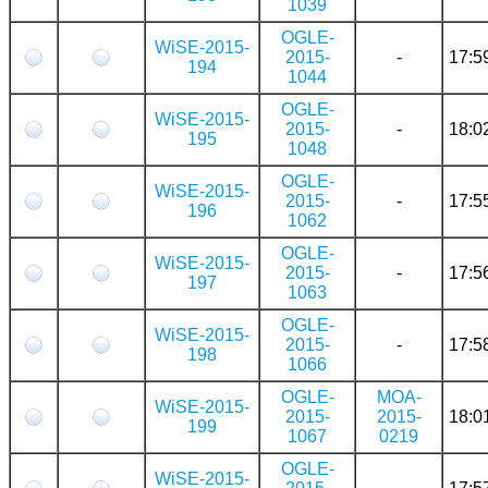
1039
OGLE-
WiSE-2015-
2015-
-
17:5
194
1044
OGLE-
WiSE-2015-
2015-
-
18:0
195
1048
OGLE-
WiSE-2015-
2015-
-
17:5
196
1062
OGLE-
WiSE-2015-
2015-
-
17:5
197
1063
OGLE-
WiSE-2015-
2015-
-
17:5
198
1066
OGLE-
MOA-
WiSE-2015-
2015-
2015-
18:0
199
1067
0219
OGLE-
WiSE-2015-