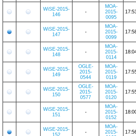
MOA-
WiSE-2015-
-
2015-
17:5
146
0095
MOA-
WiSE-2015-
-
2015-
17:5
147
0099
MOA-
WiSE-2015-
-
2015-
18:0
148
0114
OGLE-
MOA-
WiSE-2015-
2015-
2015-
17:5
149
0544
0119
OGLE-
MOA-
WiSE-2015-
2015-
2015-
17:5
150
0577
0120
MOA-
WiSE-2015-
-
2015-
18:0
151
0152
MOA-
WiSE-2015-
-
2015-
17:5
152