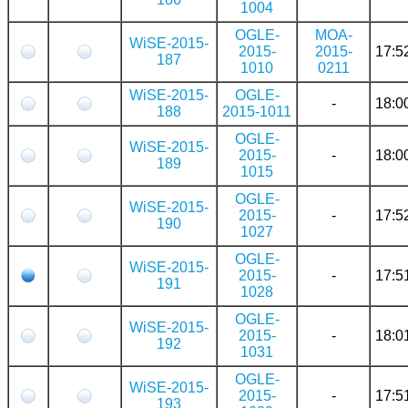
1004
OGLE-
MOA-
WiSE-2015-
2015-
2015-
17:5
187
1010
0211
WiSE-2015-
OGLE-
-
18:0
188
2015-1011
OGLE-
WiSE-2015-
2015-
-
18:0
189
1015
OGLE-
WiSE-2015-
2015-
-
17:5
190
1027
OGLE-
WiSE-2015-
2015-
-
17:5
191
1028
OGLE-
WiSE-2015-
2015-
-
18:0
192
1031
OGLE-
WiSE-2015-
2015-
-
17:5
193