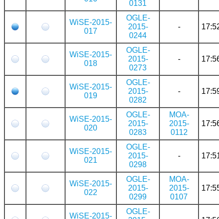
0131
OGLE-
WiSE-2015-
2015-
-
17:5
017
0244
OGLE-
WiSE-2015-
2015-
-
17:5
018
0273
OGLE-
WiSE-2015-
2015-
-
17:5
019
0282
OGLE-
MOA-
WiSE-2015-
2015-
2015-
17:5
020
0283
0112
OGLE-
WiSE-2015-
2015-
-
17:5
021
0298
OGLE-
MOA-
WiSE-2015-
2015-
2015-
17:5
022
0299
0107
OGLE-
WiSE-2015-