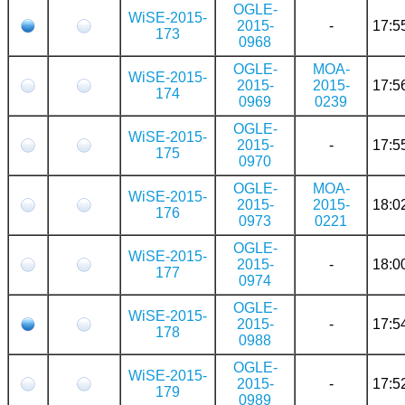
OGLE-
WiSE-2015-
2015-
-
17:5
173
0968
OGLE-
MOA-
WiSE-2015-
2015-
2015-
17:5
174
0969
0239
OGLE-
WiSE-2015-
2015-
-
17:5
175
0970
OGLE-
MOA-
WiSE-2015-
2015-
2015-
18:0
176
0973
0221
OGLE-
WiSE-2015-
2015-
-
18:0
177
0974
OGLE-
WiSE-2015-
2015-
-
17:5
178
0988
OGLE-
WiSE-2015-
2015-
-
17:5
179
0989