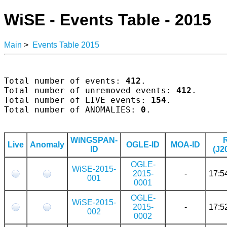
WiSE - Events Table - 2015
Main
>
Events Table 2015
Total number of events: 
412
.

Total number of unremoved events: 
412
.

Total number of LIVE events: 
154
.

Total number of ANOMALIES: 
0
.

WiNGSPAN-
Live
Anomaly
OGLE-ID
MOA-ID
ID
(J2
OGLE-
WiSE-2015-
2015-
-
17:5
001
0001
OGLE-
WiSE-2015-
2015-
-
17:5
002
0002