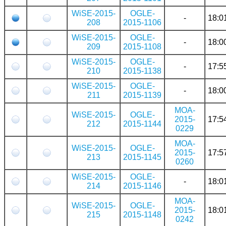
WiSE-2015-
OGLE-
-
18:0
208
2015-1106
WiSE-2015-
OGLE-
-
18:0
209
2015-1108
WiSE-2015-
OGLE-
-
17:5
210
2015-1138
WiSE-2015-
OGLE-
-
18:0
211
2015-1139
MOA-
WiSE-2015-
OGLE-
2015-
17:5
212
2015-1144
0229
MOA-
WiSE-2015-
OGLE-
2015-
17:5
213
2015-1145
0260
WiSE-2015-
OGLE-
-
18:0
214
2015-1146
MOA-
WiSE-2015-
OGLE-
2015-
18:0
215
2015-1148
0242