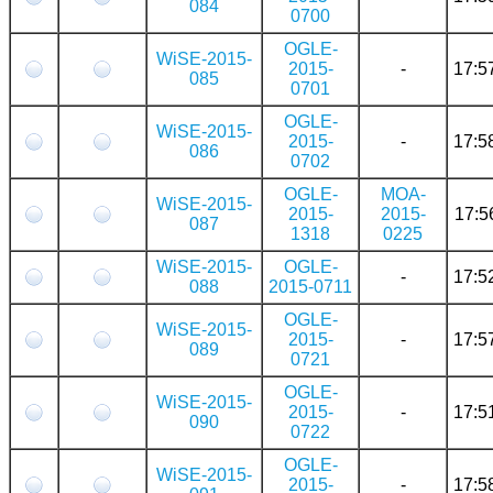
084
0700
OGLE-
WiSE-2015-
2015-
-
17:5
085
0701
OGLE-
WiSE-2015-
2015-
-
17:5
086
0702
OGLE-
MOA-
WiSE-2015-
2015-
2015-
17:5
087
1318
0225
WiSE-2015-
OGLE-
-
17:5
088
2015-0711
OGLE-
WiSE-2015-
2015-
-
17:5
089
0721
OGLE-
WiSE-2015-
2015-
-
17:5
090
0722
OGLE-
WiSE-2015-
2015-
-
17:5