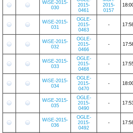
WiSE-2015-
2015-
2015-
18:0
030
0461
0157
OGLE-
WiSE-2015-
2015-
-
17:5
031
0463
OGLE-
WiSE-2015-
2015-
-
17:5
032
0466
OGLE-
WiSE-2015-
2015-
-
17:5
033
0468
OGLE-
WiSE-2015-
2015-
-
18:0
034
0470
OGLE-
WiSE-2015-
2015-
-
17:5
035
0490
OGLE-
WiSE-2015-
2015-
-
17:5
036
0492