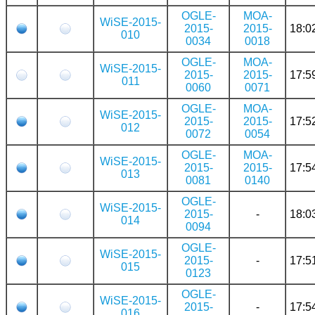
OGLE-
MOA-
WiSE-2015-
2015-
2015-
18:0
010
0034
0018
OGLE-
MOA-
WiSE-2015-
2015-
2015-
17:5
011
0060
0071
OGLE-
MOA-
WiSE-2015-
2015-
2015-
17:5
012
0072
0054
OGLE-
MOA-
WiSE-2015-
2015-
2015-
17:5
013
0081
0140
OGLE-
WiSE-2015-
2015-
-
18:0
014
0094
OGLE-
WiSE-2015-
2015-
-
17:5
015
0123
OGLE-
WiSE-2015-
2015-
-
17:5
016