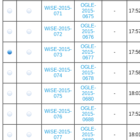
OGLE-
WiSE-2015-
2015-
-
17:5
071
0675
OGLE-
WiSE-2015-
2015-
-
17:5
072
0676
OGLE-
WiSE-2015-
2015-
-
17:5
073
0677
OGLE-
WiSE-2015-
2015-
-
17:5
074
0678
OGLE-
WiSE-2015-
2015-
-
18:0
075
0680
OGLE-
WiSE-2015-
2015-
-
17:5
076
0688
OGLE-
WiSE-2015-
2015-
-
18:0
077