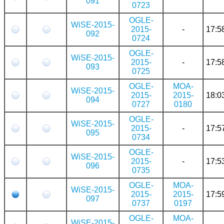
091
0723
OGLE-
WiSE-2015-
2015-
-
17:5
092
0724
OGLE-
WiSE-2015-
2015-
-
17:5
093
0725
OGLE-
MOA-
WiSE-2015-
2015-
2015-
18:0
094
0727
0180
OGLE-
WiSE-2015-
2015-
-
17:5
095
0734
OGLE-
WiSE-2015-
2015-
-
17:5
096
0735
OGLE-
MOA-
WiSE-2015-
2015-
2015-
17:5
097
0737
0197
OGLE-
MOA-
WiSE-2015-