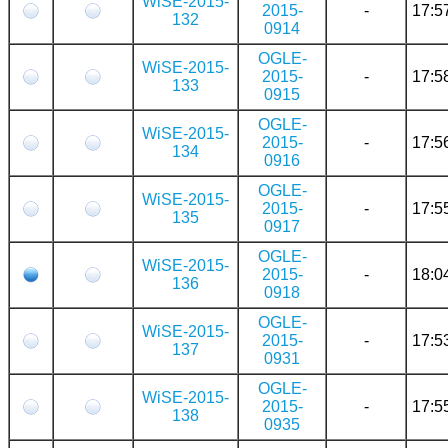
WiSE-2015-
2015-
-
17:5
132
0914
OGLE-
WiSE-2015-
2015-
-
17:5
133
0915
OGLE-
WiSE-2015-
2015-
-
17:5
134
0916
OGLE-
WiSE-2015-
2015-
-
17:5
135
0917
OGLE-
WiSE-2015-
2015-
-
18:0
136
0918
OGLE-
WiSE-2015-
2015-
-
17:5
137
0931
OGLE-
WiSE-2015-
2015-
-
17:5
138
0935