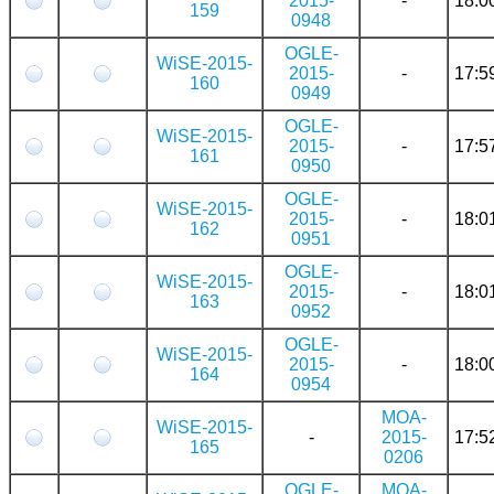
2015-
-
18:0
159
0948
OGLE-
WiSE-2015-
2015-
-
17:5
160
0949
OGLE-
WiSE-2015-
2015-
-
17:5
161
0950
OGLE-
WiSE-2015-
2015-
-
18:0
162
0951
OGLE-
WiSE-2015-
2015-
-
18:0
163
0952
OGLE-
WiSE-2015-
2015-
-
18:0
164
0954
MOA-
WiSE-2015-
-
2015-
17:5
165
0206
OGLE-
MOA-