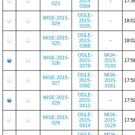
2015-
-
17:5
023
0304
OGLE-
WiSE-2015-
2015-
-
18:0
024
0335
OGLE-
WiSE-2015-
2015-
-
18:0
025
0368
OGLE-
MOA-
WiSE-2015-
2015-
2015-
17:5
026
0379
0193
OGLE-
MOA-
WiSE-2015-
2015-
2015-
17:5
027
0392
0161
OGLE-
WiSE-2015-
2015-
-
17:5
028
0412
OGLE-
MOA-
WiSE-2015-
2015-
2015-
17:5
029
0414
0129
OGLE-
MOA-