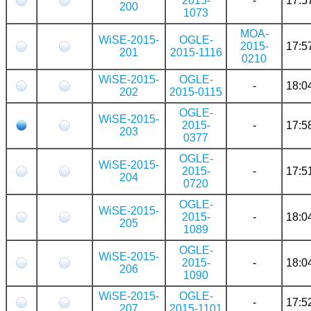
2015-
-
17:5
200
1073
MOA-
WiSE-2015-
OGLE-
2015-
17:5
201
2015-1116
0210
WiSE-2015-
OGLE-
-
18:0
202
2015-0115
OGLE-
WiSE-2015-
2015-
-
17:5
203
0377
OGLE-
WiSE-2015-
2015-
-
17:5
204
0720
OGLE-
WiSE-2015-
2015-
-
18:0
205
1089
OGLE-
WiSE-2015-
2015-
-
18:0
206
1090
WiSE-2015-
OGLE-
-
17:5
207
2015-1101