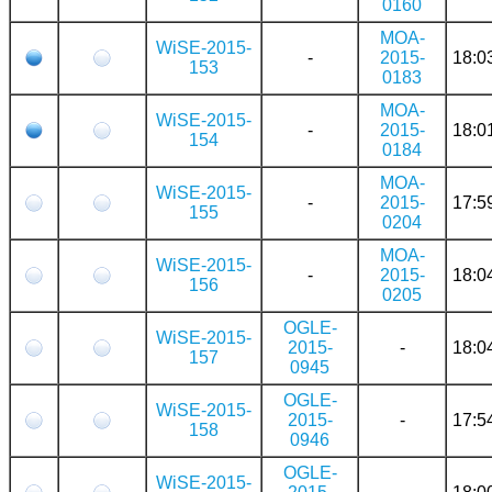
0160
MOA-
WiSE-2015-
-
2015-
18:0
153
0183
MOA-
WiSE-2015-
-
2015-
18:0
154
0184
MOA-
WiSE-2015-
-
2015-
17:5
155
0204
MOA-
WiSE-2015-
-
2015-
18:0
156
0205
OGLE-
WiSE-2015-
2015-
-
18:0
157
0945
OGLE-
WiSE-2015-
2015-
-
17:5
158
0946
OGLE-
WiSE-2015-