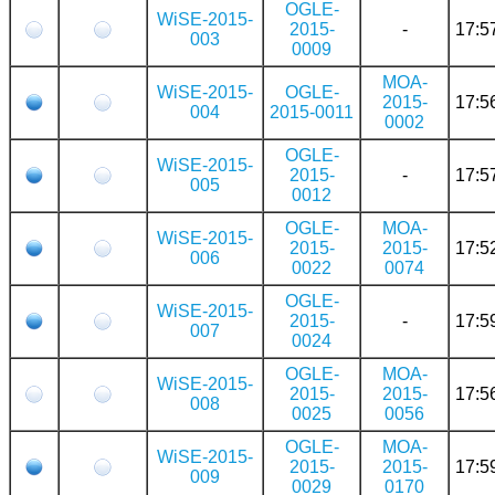
OGLE-
WiSE-2015-
2015-
-
17:5
003
0009
MOA-
WiSE-2015-
OGLE-
2015-
17:5
004
2015-0011
0002
OGLE-
WiSE-2015-
2015-
-
17:5
005
0012
OGLE-
MOA-
WiSE-2015-
2015-
2015-
17:5
006
0022
0074
OGLE-
WiSE-2015-
2015-
-
17:5
007
0024
OGLE-
MOA-
WiSE-2015-
2015-
2015-
17:5
008
0025
0056
OGLE-
MOA-
WiSE-2015-
2015-
2015-
17:5
009
0029
0170