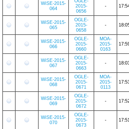
OGLE-
WiSE-2015-
2015-
-
17:5
064
0656
OGLE-
WiSE-2015-
2015-
-
18:0
065
0658
OGLE-
MOA-
WiSE-2015-
2015-
2015-
17:5
066
0660
0163
OGLE-
WiSE-2015-
2015-
-
18:0
067
0663
OGLE-
MOA-
WiSE-2015-
2015-
2015-
17:5
068
0671
0113
OGLE-
WiSE-2015-
2015-
-
17:5
069
0672
OGLE-
WiSE-2015-
2015-
-
17:5
070
0673