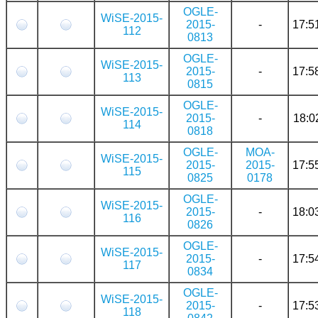
OGLE-
WiSE-2015-
2015-
-
17:5
112
0813
OGLE-
WiSE-2015-
2015-
-
17:5
113
0815
OGLE-
WiSE-2015-
2015-
-
18:0
114
0818
OGLE-
MOA-
WiSE-2015-
2015-
2015-
17:5
115
0825
0178
OGLE-
WiSE-2015-
2015-
-
18:0
116
0826
OGLE-
WiSE-2015-
2015-
-
17:5
117
0834
OGLE-
WiSE-2015-
2015-
-
17:5
118