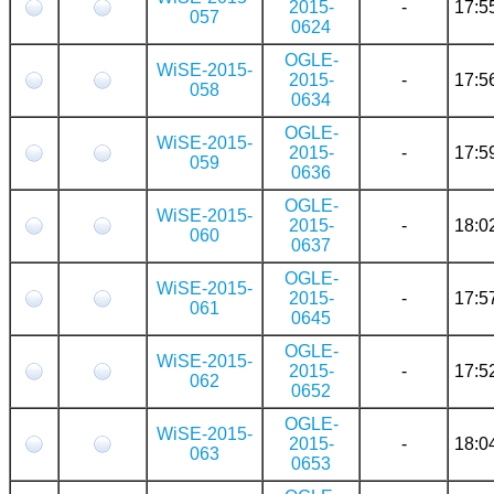
2015-
-
17:5
057
0624
OGLE-
WiSE-2015-
2015-
-
17:5
058
0634
OGLE-
WiSE-2015-
2015-
-
17:5
059
0636
OGLE-
WiSE-2015-
2015-
-
18:0
060
0637
OGLE-
WiSE-2015-
2015-
-
17:5
061
0645
OGLE-
WiSE-2015-
2015-
-
17:5
062
0652
OGLE-
WiSE-2015-
2015-
-
18:0
063
0653