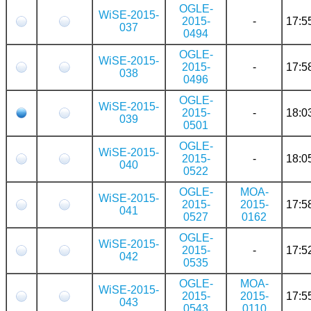
OGLE-
WiSE-2015-
2015-
-
17:5
037
0494
OGLE-
WiSE-2015-
2015-
-
17:5
038
0496
OGLE-
WiSE-2015-
2015-
-
18:0
039
0501
OGLE-
WiSE-2015-
2015-
-
18:0
040
0522
OGLE-
MOA-
WiSE-2015-
2015-
2015-
17:5
041
0527
0162
OGLE-
WiSE-2015-
2015-
-
17:5
042
0535
OGLE-
MOA-
WiSE-2015-
2015-
2015-
17:5
043
0543
0110