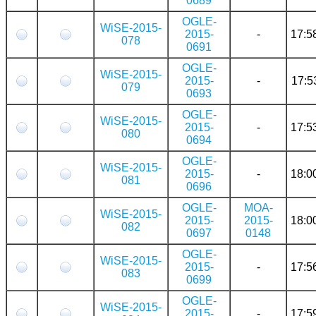
0689
OGLE-
WiSE-2015-
2015-
-
17:5
078
0691
OGLE-
WiSE-2015-
2015-
-
17:5
079
0693
OGLE-
WiSE-2015-
2015-
-
17:5
080
0694
OGLE-
WiSE-2015-
2015-
-
18:0
081
0696
OGLE-
MOA-
WiSE-2015-
2015-
2015-
18:0
082
0697
0148
OGLE-
WiSE-2015-
2015-
-
17:5
083
0699
OGLE-
WiSE-2015-
2015-
-
17:5