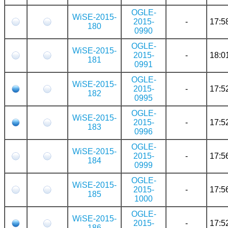
OGLE-
WiSE-2015-
2015-
-
17:5
180
0990
OGLE-
WiSE-2015-
2015-
-
18:0
181
0991
OGLE-
WiSE-2015-
2015-
-
17:5
182
0995
OGLE-
WiSE-2015-
2015-
-
17:5
183
0996
OGLE-
WiSE-2015-
2015-
-
17:5
184
0999
OGLE-
WiSE-2015-
2015-
-
17:5
185
1000
OGLE-
WiSE-2015-
2015-
-
17:5
186