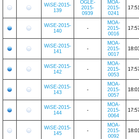
OGLE-
MOA-
WiSE-2015-
2015-
2015-
17:5
139
0939
0241
MOA-
WiSE-2015-
-
2015-
17:5
140
0016
MOA-
WiSE-2015-
-
2015-
18:0
141
0017
MOA-
WiSE-2015-
-
2015-
17:5
142
0053
MOA-
WiSE-2015-
-
2015-
18:0
143
0057
MOA-
WiSE-2015-
-
2015-
17:5
144
0064
MOA-
WiSE-2015-
-
2015-
18:0
145
0092