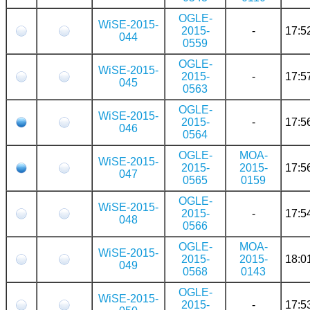
OGLE-
WiSE-2015-
2015-
-
17:5
044
0559
OGLE-
WiSE-2015-
2015-
-
17:5
045
0563
OGLE-
WiSE-2015-
2015-
-
17:5
046
0564
OGLE-
MOA-
WiSE-2015-
2015-
2015-
17:5
047
0565
0159
OGLE-
WiSE-2015-
2015-
-
17:5
048
0566
OGLE-
MOA-
WiSE-2015-
2015-
2015-
18:0
049
0568
0143
OGLE-
WiSE-2015-
2015-
-
17:5