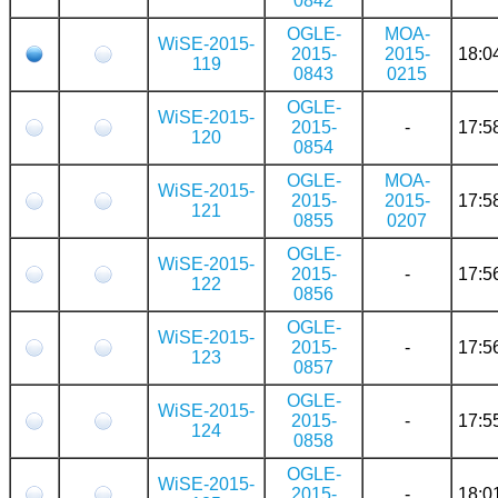
0842
OGLE-
MOA-
WiSE-2015-
2015-
2015-
18:0
119
0843
0215
OGLE-
WiSE-2015-
2015-
-
17:5
120
0854
OGLE-
MOA-
WiSE-2015-
2015-
2015-
17:5
121
0855
0207
OGLE-
WiSE-2015-
2015-
-
17:5
122
0856
OGLE-
WiSE-2015-
2015-
-
17:5
123
0857
OGLE-
WiSE-2015-
2015-
-
17:5
124
0858
OGLE-
WiSE-2015-
2015-
-
18:0