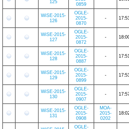
125
0859
OGLE-
WiSE-2015-
2015-
-
17:5
126
0870
OGLE-
WiSE-2015-
2015-
-
18:0
127
0872
OGLE-
WiSE-2015-
2015-
-
17:5
128
0887
OGLE-
WiSE-2015-
2015-
-
17:5
129
0899
OGLE-
WiSE-2015-
2015-
-
17:5
130
0907
OGLE-
MOA-
WiSE-2015-
2015-
2015-
18:0
131
0908
0202
OGLE-