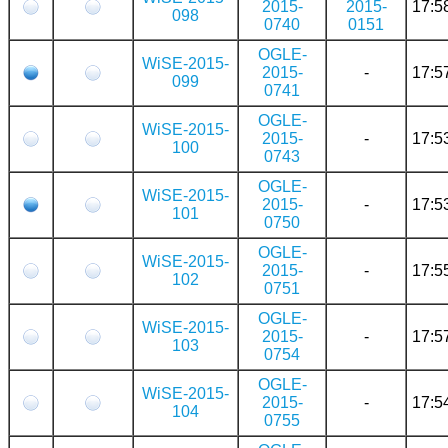
2015-
2015-
17:5
098
0740
0151
OGLE-
WiSE-2015-
2015-
-
17:5
099
0741
OGLE-
WiSE-2015-
2015-
-
17:5
100
0743
OGLE-
WiSE-2015-
2015-
-
17:5
101
0750
OGLE-
WiSE-2015-
2015-
-
17:5
102
0751
OGLE-
WiSE-2015-
2015-
-
17:5
103
0754
OGLE-
WiSE-2015-
2015-
-
17:5
104
0755