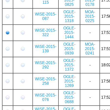
2015-
2015-
17:5
115
0825
0178
OGLE-
MOA-
WiSE-2015-
2015-
2015-
17:5
087
1318
0225
OGLE-
WiSE-2015-
2015-
-
17:5
322
1444
OGLE-
MOA-
WiSE-2015-
2015-
2015-
17:5
139
0939
0241
OGLE-
WiSE-2015-
2015-
-
18:0
292
1372
OGLE-
WiSE-2015-
2015-
-
17:5
258
1269
OGLE-
WiSE-2015-
2015-
-
17:5
076
0688
WiSE-2015-
OGLE-