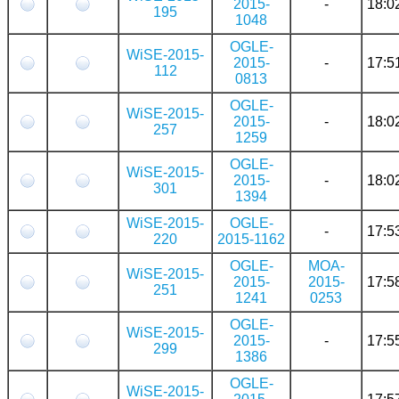
2015-
-
18:0
195
1048
OGLE-
WiSE-2015-
2015-
-
17:5
112
0813
OGLE-
WiSE-2015-
2015-
-
18:0
257
1259
OGLE-
WiSE-2015-
2015-
-
18:0
301
1394
WiSE-2015-
OGLE-
-
17:5
220
2015-1162
OGLE-
MOA-
WiSE-2015-
2015-
2015-
17:5
251
1241
0253
OGLE-
WiSE-2015-
2015-
-
17:5
299
1386
OGLE-
WiSE-2015-