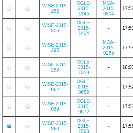
OGLE-
MOA-
WiSE-2015-
2015-
2015-
17:5
282
1345
0304
OGLE-
WiSE-2015-
2015-
-
17:5
306
1404
MOA-
WiSE-2015-
-
2015-
17:5
295
0265
OGLE-
WiSE-2015-
2015-
-
18:0
288
1359
OGLE-
WiSE-2015-
2015-
-
17:5
062
0652
OGLE-
WiSE-2015-
2015-
-
17:5
069
0672
OGLE-
WiSE-2015-
2015-
-
17:5
360
1563