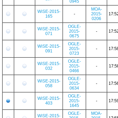
0945
MOA-
WiSE-2015-
-
2015-
17:5
165
0206
OGLE-
WiSE-2015-
2015-
-
17:5
071
0675
OGLE-
WiSE-2015-
2015-
-
17:5
091
0723
OGLE-
WiSE-2015-
2015-
-
17:5
032
0466
OGLE-
WiSE-2015-
2015-
-
17:5
058
0634
OGLE-
WiSE-2015-
2015-
-
17:5
403
1645
OGLE-
MOA-
WiSE-2015-