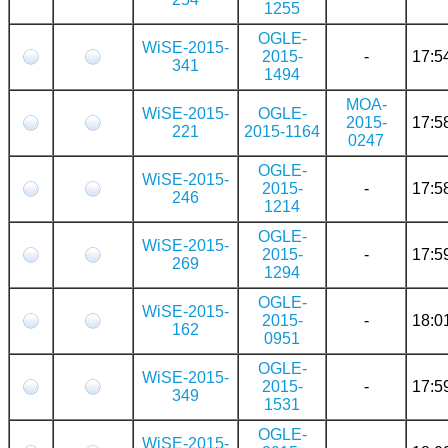
1255
OGLE-
WiSE-2015-
2015-
-
17:5
341
1494
MOA-
WiSE-2015-
OGLE-
2015-
17:5
221
2015-1164
0247
OGLE-
WiSE-2015-
2015-
-
17:5
246
1214
OGLE-
WiSE-2015-
2015-
-
17:5
269
1294
OGLE-
WiSE-2015-
2015-
-
18:0
162
0951
OGLE-
WiSE-2015-
2015-
-
17:5
349
1531
OGLE-
WiSE-2015-