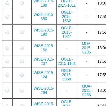
WiSE-2015-
OGLE-
-
18:0
188
2015-1011
OGLE-
WiSE-2015-
2015-
-
17:5
350
1532
OGLE-
WiSE-2015-
2015-
-
17:5
190
1027
MOA-
WiSE-2015-
-
2015-
18:0
156
0205
WiSE-2015-
OGLE-
-
17:5
207
2015-1101
OGLE-
WiSE-2015-
2015-
-
17:5
124
0858
MOA-
WiSE-2015-
-
2015-
18:0
294
0263
OGLE-
WiSE-2015-