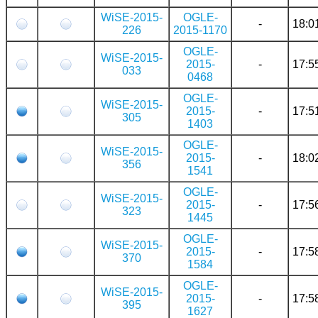
WiSE-2015-
OGLE-
-
18:0
226
2015-1170
OGLE-
WiSE-2015-
2015-
-
17:5
033
0468
OGLE-
WiSE-2015-
2015-
-
17:5
305
1403
OGLE-
WiSE-2015-
2015-
-
18:0
356
1541
OGLE-
WiSE-2015-
2015-
-
17:5
323
1445
OGLE-
WiSE-2015-
2015-
-
17:5
370
1584
OGLE-
WiSE-2015-
2015-
-
17:5
395
1627