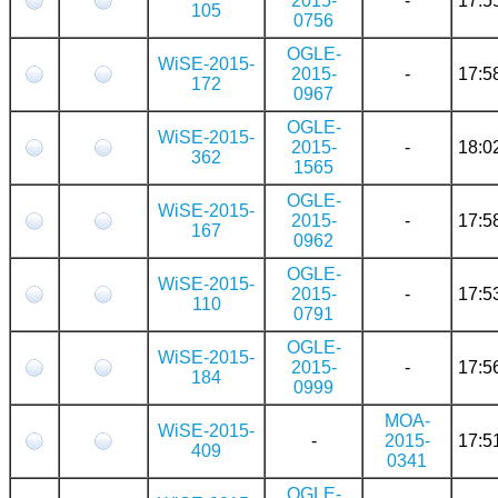
2015-
-
17:5
105
0756
OGLE-
WiSE-2015-
2015-
-
17:5
172
0967
OGLE-
WiSE-2015-
2015-
-
18:0
362
1565
OGLE-
WiSE-2015-
2015-
-
17:5
167
0962
OGLE-
WiSE-2015-
2015-
-
17:5
110
0791
OGLE-
WiSE-2015-
2015-
-
17:5
184
0999
MOA-
WiSE-2015-
-
2015-
17:5
409
0341
OGLE-