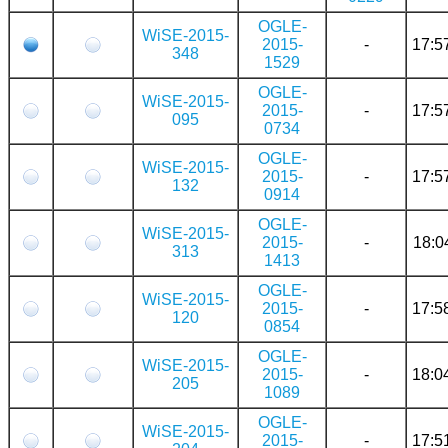
OGLE-
WiSE-2015-
2015-
-
17:5
348
1529
OGLE-
WiSE-2015-
2015-
-
17:5
095
0734
OGLE-
WiSE-2015-
2015-
-
17:5
132
0914
OGLE-
WiSE-2015-
2015-
-
18:0
313
1413
OGLE-
WiSE-2015-
2015-
-
17:5
120
0854
OGLE-
WiSE-2015-
2015-
-
18:0
205
1089
OGLE-
WiSE-2015-
2015-
-
17:5