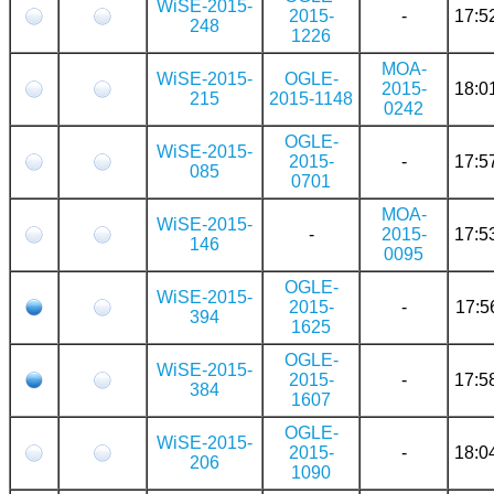
WiSE-2015-
2015-
-
17:5
248
1226
MOA-
WiSE-2015-
OGLE-
2015-
18:0
215
2015-1148
0242
OGLE-
WiSE-2015-
2015-
-
17:5
085
0701
MOA-
WiSE-2015-
-
2015-
17:5
146
0095
OGLE-
WiSE-2015-
2015-
-
17:5
394
1625
OGLE-
WiSE-2015-
2015-
-
17:5
384
1607
OGLE-
WiSE-2015-
2015-
-
18:0
206
1090