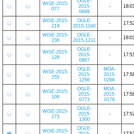
OGLE-
WiSE-2015-
2015-
-
18:0
077
0689
WiSE-2015-
OGLE-
-
17:5
219
2015-1160
WiSE-2015-
OGLE-
-
18:0
238
2015-1211
OGLE-
WiSE-2015-
2015-
-
17:5
128
0887
OGLE-
MOA-
WiSE-2015-
2015-
2015-
17:5
255
1256
0266
OGLE-
MOA-
WiSE-2015-
2015-
2015-
17:5
108
0773
0176
OGLE-
WiSE-2015-
2015-
-
17:5
273
1300
OGLE-
WiSE-2015-
2015-
-
17:5