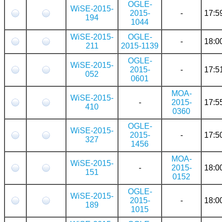
OGLE-
WiSE-2015-
2015-
-
17:5
194
1044
WiSE-2015-
OGLE-
-
18:0
211
2015-1139
OGLE-
WiSE-2015-
2015-
-
17:5
052
0601
MOA-
WiSE-2015-
-
2015-
17:5
410
0360
OGLE-
WiSE-2015-
2015-
-
17:5
327
1456
MOA-
WiSE-2015-
-
2015-
18:0
151
0152
OGLE-
WiSE-2015-
2015-
-
18:0
189
1015