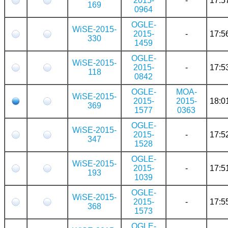
2015-
-
17:5
169
0964
OGLE-
WiSE-2015-
2015-
-
17:5
330
1459
OGLE-
WiSE-2015-
2015-
-
17:5
118
0842
OGLE-
MOA-
WiSE-2015-
2015-
2015-
18:0
369
1577
0363
OGLE-
WiSE-2015-
2015-
-
17:5
347
1528
OGLE-
WiSE-2015-
2015-
-
17:5
193
1039
OGLE-
WiSE-2015-
2015-
-
17:5
368
1573
OGLE-