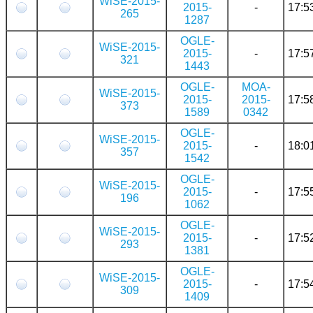
WiSE-2015-
2015-
-
17:5
265
1287
OGLE-
WiSE-2015-
2015-
-
17:5
321
1443
OGLE-
MOA-
WiSE-2015-
2015-
2015-
17:5
373
1589
0342
OGLE-
WiSE-2015-
2015-
-
18:0
357
1542
OGLE-
WiSE-2015-
2015-
-
17:5
196
1062
OGLE-
WiSE-2015-
2015-
-
17:5
293
1381
OGLE-
WiSE-2015-
2015-
-
17:5
309
1409