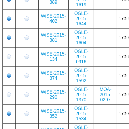
389
1619
OGLE-
WiSE-2015-
2015-
-
17:5
402
1644
OGLE-
WiSE-2015-
2015-
-
17:5
381
1604
OGLE-
WiSE-2015-
2015-
-
17:5
134
0916
OGLE-
WiSE-2015-
2015-
-
17:5
374
1592
OGLE-
MOA-
WiSE-2015-
2015-
2015-
17:5
290
1370
0297
OGLE-
WiSE-2015-
2015-
-
17:5
352
1534
OGLE-