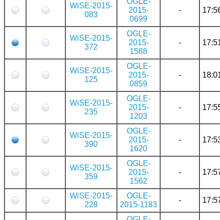
OGLE-
WiSE-2015-
2015-
-
17:5
083
0699
OGLE-
WiSE-2015-
2015-
-
17:5
372
1588
OGLE-
WiSE-2015-
2015-
-
18:0
125
0859
OGLE-
WiSE-2015-
2015-
-
17:5
235
1203
OGLE-
WiSE-2015-
2015-
-
17:5
390
1620
OGLE-
WiSE-2015-
2015-
-
17:5
359
1562
WiSE-2015-
OGLE-
-
17:5
228
2015-1183
OGLE-