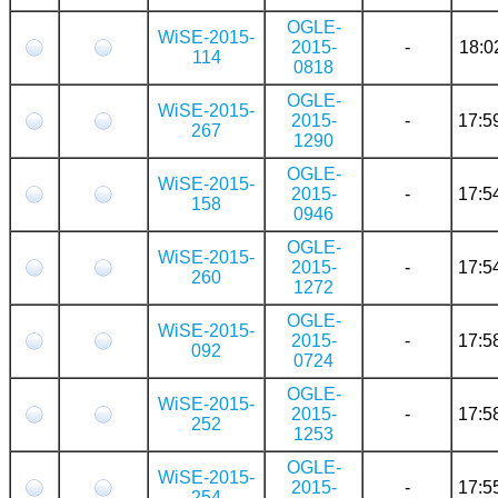
OGLE-
WiSE-2015-
2015-
-
18:0
114
0818
OGLE-
WiSE-2015-
2015-
-
17:5
267
1290
OGLE-
WiSE-2015-
2015-
-
17:5
158
0946
OGLE-
WiSE-2015-
2015-
-
17:5
260
1272
OGLE-
WiSE-2015-
2015-
-
17:5
092
0724
OGLE-
WiSE-2015-
2015-
-
17:5
252
1253
OGLE-
WiSE-2015-
2015-
-
17:5
254