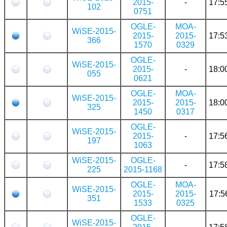
2015-
-
17:5
102
0751
OGLE-
MOA-
WiSE-2015-
2015-
2015-
17:5
366
1570
0329
OGLE-
WiSE-2015-
2015-
-
18:0
055
0621
OGLE-
MOA-
WiSE-2015-
2015-
2015-
18:0
325
1450
0317
OGLE-
WiSE-2015-
2015-
-
17:5
197
1063
WiSE-2015-
OGLE-
-
17:5
225
2015-1168
OGLE-
MOA-
WiSE-2015-
2015-
2015-
17:5
351
1533
0325
OGLE-
WiSE-2015-