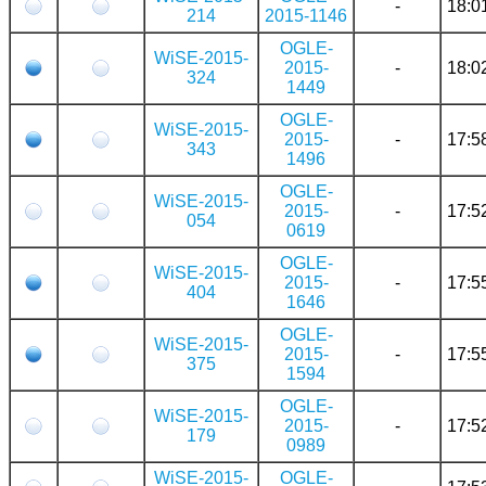
-
18:0
214
2015-1146
OGLE-
WiSE-2015-
2015-
-
18:0
324
1449
OGLE-
WiSE-2015-
2015-
-
17:5
343
1496
OGLE-
WiSE-2015-
2015-
-
17:5
054
0619
OGLE-
WiSE-2015-
2015-
-
17:5
404
1646
OGLE-
WiSE-2015-
2015-
-
17:5
375
1594
OGLE-
WiSE-2015-
2015-
-
17:5
179
0989
WiSE-2015-
OGLE-