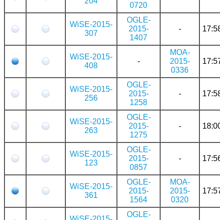
204
0720
OGLE-
WiSE-2015-
2015-
-
17:5
307
1407
MOA-
WiSE-2015-
-
2015-
17:5
408
0336
OGLE-
WiSE-2015-
2015-
-
17:5
256
1258
OGLE-
WiSE-2015-
2015-
-
18:0
263
1275
OGLE-
WiSE-2015-
2015-
-
17:5
123
0857
OGLE-
MOA-
WiSE-2015-
2015-
2015-
17:5
361
1564
0320
OGLE-
WiSE-2015-