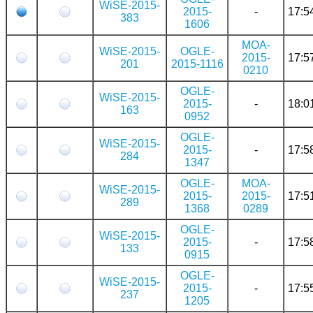
WiSE-2015-
2015-
-
17:5
383
1606
MOA-
WiSE-2015-
OGLE-
2015-
17:5
201
2015-1116
0210
OGLE-
WiSE-2015-
2015-
-
18:0
163
0952
OGLE-
WiSE-2015-
2015-
-
17:5
284
1347
OGLE-
MOA-
WiSE-2015-
2015-
2015-
17:5
289
1368
0289
OGLE-
WiSE-2015-
2015-
-
17:5
133
0915
OGLE-
WiSE-2015-
2015-
-
17:5
237
1205