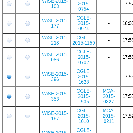
WiSE-2015-
2015-
-
17:5
103
0754
OGLE-
WiSE-2015-
2015-
-
18:0
177
0974
WiSE-2015-
OGLE-
-
17:5
218
2015-1159
OGLE-
WiSE-2015-
2015-
-
17:5
086
0702
OGLE-
WiSE-2015-
2015-
-
17:5
396
1628
OGLE-
MOA-
WiSE-2015-
2015-
2015-
17:5
353
1535
0327
OGLE-
MOA-
WiSE-2015-
2015-
2015-
17:5
187
1010
0211
OGLE-
WiSE-2015-