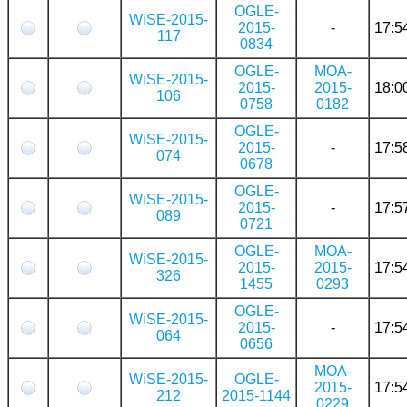
OGLE-
WiSE-2015-
2015-
-
17:5
117
0834
OGLE-
MOA-
WiSE-2015-
2015-
2015-
18:0
106
0758
0182
OGLE-
WiSE-2015-
2015-
-
17:5
074
0678
OGLE-
WiSE-2015-
2015-
-
17:5
089
0721
OGLE-
MOA-
WiSE-2015-
2015-
2015-
17:5
326
1455
0293
OGLE-
WiSE-2015-
2015-
-
17:5
064
0656
MOA-
WiSE-2015-
OGLE-
2015-
17:5
212
2015-1144
0229