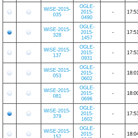
OGLE-
WiSE-2015-
2015-
-
17:5
035
0490
OGLE-
WiSE-2015-
2015-
-
17:5
328
1457
OGLE-
WiSE-2015-
2015-
-
17:5
137
0931
OGLE-
WiSE-2015-
2015-
-
18:0
053
0602
OGLE-
WiSE-2015-
2015-
-
18:0
081
0696
OGLE-
WiSE-2015-
2015-
-
17:5
379
1602
OGLE-
WiSE-2015-
2015-
-
18:0
157