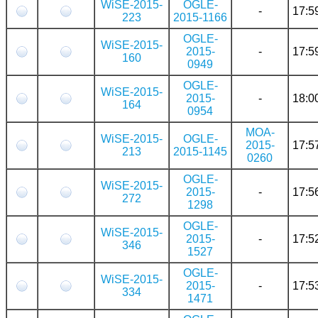
WiSE-2015-
OGLE-
-
17:5
223
2015-1166
OGLE-
WiSE-2015-
2015-
-
17:5
160
0949
OGLE-
WiSE-2015-
2015-
-
18:0
164
0954
MOA-
WiSE-2015-
OGLE-
2015-
17:5
213
2015-1145
0260
OGLE-
WiSE-2015-
2015-
-
17:5
272
1298
OGLE-
WiSE-2015-
2015-
-
17:5
346
1527
OGLE-
WiSE-2015-
2015-
-
17:5
334
1471