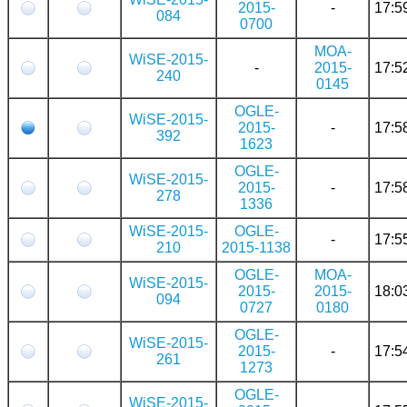
2015-
-
17:5
084
0700
MOA-
WiSE-2015-
-
2015-
17:5
240
0145
OGLE-
WiSE-2015-
2015-
-
17:5
392
1623
OGLE-
WiSE-2015-
2015-
-
17:5
278
1336
WiSE-2015-
OGLE-
-
17:5
210
2015-1138
OGLE-
MOA-
WiSE-2015-
2015-
2015-
18:0
094
0727
0180
OGLE-
WiSE-2015-
2015-
-
17:5
261
1273
OGLE-
WiSE-2015-