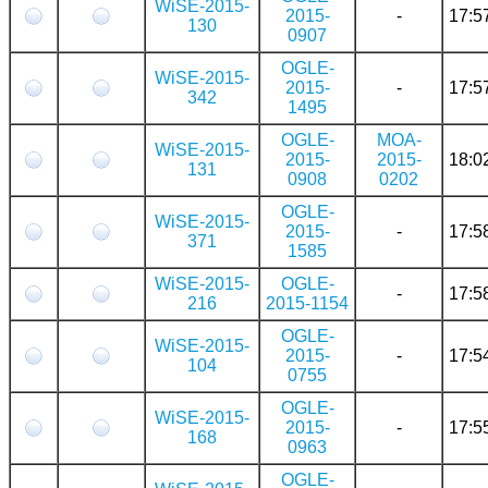
WiSE-2015-
2015-
-
17:5
130
0907
OGLE-
WiSE-2015-
2015-
-
17:5
342
1495
OGLE-
MOA-
WiSE-2015-
2015-
2015-
18:0
131
0908
0202
OGLE-
WiSE-2015-
2015-
-
17:5
371
1585
WiSE-2015-
OGLE-
-
17:5
216
2015-1154
OGLE-
WiSE-2015-
2015-
-
17:5
104
0755
OGLE-
WiSE-2015-
2015-
-
17:5
168
0963
OGLE-