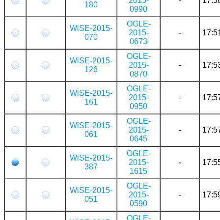
2015-
-
17:5
180
0990
OGLE-
WiSE-2015-
2015-
-
17:5
070
0673
OGLE-
WiSE-2015-
2015-
-
17:5
126
0870
OGLE-
WiSE-2015-
2015-
-
17:5
161
0950
OGLE-
WiSE-2015-
2015-
-
17:5
061
0645
OGLE-
WiSE-2015-
2015-
-
17:5
387
1615
OGLE-
WiSE-2015-
2015-
-
17:5
051
0590
OGLE-