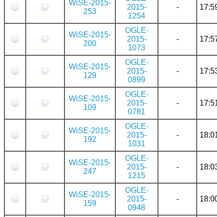
WiSE-2015-
2015-
-
17:5
253
1254
OGLE-
WiSE-2015-
2015-
-
17:5
200
1073
OGLE-
WiSE-2015-
2015-
-
17:5
129
0899
OGLE-
WiSE-2015-
2015-
-
17:5
109
0781
OGLE-
WiSE-2015-
2015-
-
18:0
192
1031
OGLE-
WiSE-2015-
2015-
-
18:0
247
1215
OGLE-
WiSE-2015-
2015-
-
18:0
159
0948