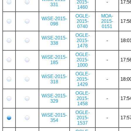
2015-
-
17:5
331
1460
OGLE-
MOA-
WiSE-2015-
2015-
2015-
17:5
098
0740
0151
OGLE-
WiSE-2015-
2015-
-
18:0
338
1478
OGLE-
WiSE-2015-
2015-
-
17:5
185
1000
OGLE-
WiSE-2015-
2015-
-
18:0
318
1429
OGLE-
WiSE-2015-
2015-
-
17:5
329
1458
OGLE-
WiSE-2015-
2015-
-
17:5
354
1537