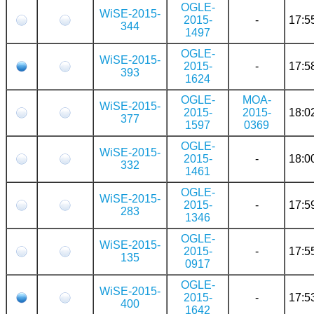
OGLE-
WiSE-2015-
2015-
-
17:5
344
1497
OGLE-
WiSE-2015-
2015-
-
17:5
393
1624
OGLE-
MOA-
WiSE-2015-
2015-
2015-
18:0
377
1597
0369
OGLE-
WiSE-2015-
2015-
-
18:0
332
1461
OGLE-
WiSE-2015-
2015-
-
17:5
283
1346
OGLE-
WiSE-2015-
2015-
-
17:5
135
0917
OGLE-
WiSE-2015-
2015-
-
17:5
400
1642