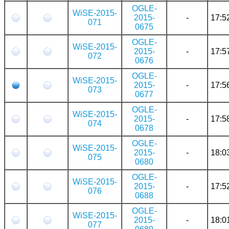
OGLE-
WiSE-2015-
2015-
-
17:5
071
0675
OGLE-
WiSE-2015-
2015-
-
17:5
072
0676
OGLE-
WiSE-2015-
2015-
-
17:5
073
0677
OGLE-
WiSE-2015-
2015-
-
17:5
074
0678
OGLE-
WiSE-2015-
2015-
-
18:0
075
0680
OGLE-
WiSE-2015-
2015-
-
17:5
076
0688
OGLE-
WiSE-2015-
2015-
-
18:0
077