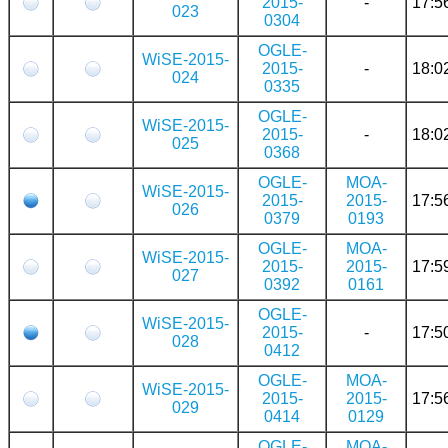
2015-
-
17:5
023
0304
OGLE-
WiSE-2015-
2015-
-
18:0
024
0335
OGLE-
WiSE-2015-
2015-
-
18:0
025
0368
OGLE-
MOA-
WiSE-2015-
2015-
2015-
17:5
026
0379
0193
OGLE-
MOA-
WiSE-2015-
2015-
2015-
17:5
027
0392
0161
OGLE-
WiSE-2015-
2015-
-
17:5
028
0412
OGLE-
MOA-
WiSE-2015-
2015-
2015-
17:5
029
0414
0129
OGLE-
MOA-