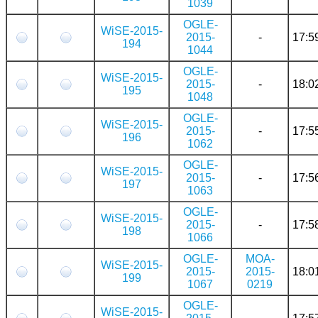
1039
OGLE-
WiSE-2015-
2015-
-
17:5
194
1044
OGLE-
WiSE-2015-
2015-
-
18:0
195
1048
OGLE-
WiSE-2015-
2015-
-
17:5
196
1062
OGLE-
WiSE-2015-
2015-
-
17:5
197
1063
OGLE-
WiSE-2015-
2015-
-
17:5
198
1066
OGLE-
MOA-
WiSE-2015-
2015-
2015-
18:0
199
1067
0219
OGLE-
WiSE-2015-