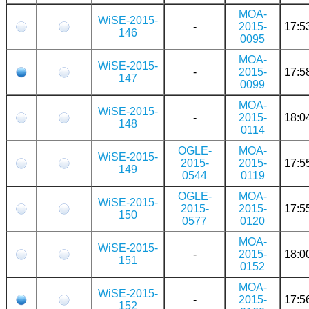
MOA-
WiSE-2015-
-
2015-
17:5
146
0095
MOA-
WiSE-2015-
-
2015-
17:5
147
0099
MOA-
WiSE-2015-
-
2015-
18:0
148
0114
OGLE-
MOA-
WiSE-2015-
2015-
2015-
17:5
149
0544
0119
OGLE-
MOA-
WiSE-2015-
2015-
2015-
17:5
150
0577
0120
MOA-
WiSE-2015-
-
2015-
18:0
151
0152
MOA-
WiSE-2015-
-
2015-
17:5
152