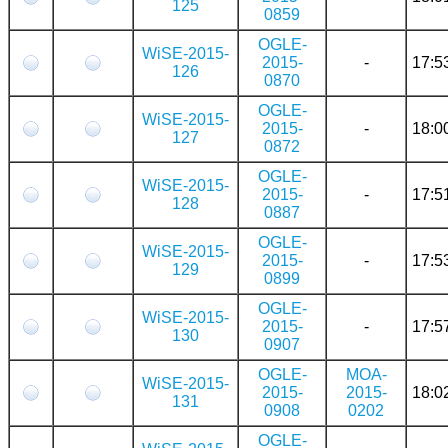
125
0859
OGLE-
WiSE-2015-
2015-
-
17:5
126
0870
OGLE-
WiSE-2015-
2015-
-
18:0
127
0872
OGLE-
WiSE-2015-
2015-
-
17:5
128
0887
OGLE-
WiSE-2015-
2015-
-
17:5
129
0899
OGLE-
WiSE-2015-
2015-
-
17:5
130
0907
OGLE-
MOA-
WiSE-2015-
2015-
2015-
18:0
131
0908
0202
OGLE-