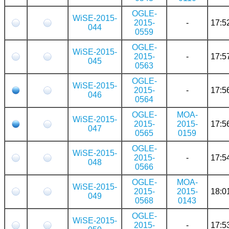
OGLE-
WiSE-2015-
2015-
-
17:5
044
0559
OGLE-
WiSE-2015-
2015-
-
17:5
045
0563
OGLE-
WiSE-2015-
2015-
-
17:5
046
0564
OGLE-
MOA-
WiSE-2015-
2015-
2015-
17:5
047
0565
0159
OGLE-
WiSE-2015-
2015-
-
17:5
048
0566
OGLE-
MOA-
WiSE-2015-
2015-
2015-
18:0
049
0568
0143
OGLE-
WiSE-2015-
2015-
-
17:5