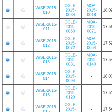
OGLE-
MOA-
WiSE-2015-
2015-
2015-
18:0
010
0034
0018
OGLE-
MOA-
WiSE-2015-
2015-
2015-
17:5
011
0060
0071
OGLE-
MOA-
WiSE-2015-
2015-
2015-
17:5
012
0072
0054
OGLE-
MOA-
WiSE-2015-
2015-
2015-
17:5
013
0081
0140
OGLE-
WiSE-2015-
2015-
-
18:0
014
0094
OGLE-
WiSE-2015-
2015-
-
17:5
015
0123
OGLE-
WiSE-2015-
2015-
-
17:5
016