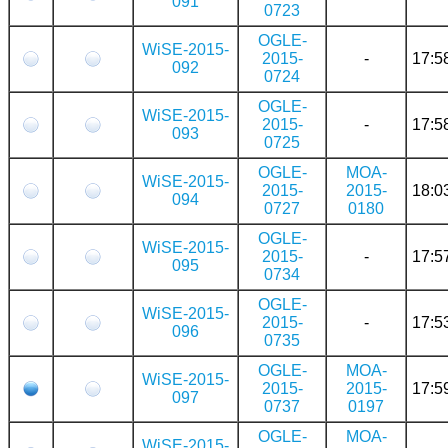
091
0723
OGLE-
WiSE-2015-
2015-
-
17:5
092
0724
OGLE-
WiSE-2015-
2015-
-
17:5
093
0725
OGLE-
MOA-
WiSE-2015-
2015-
2015-
18:0
094
0727
0180
OGLE-
WiSE-2015-
2015-
-
17:5
095
0734
OGLE-
WiSE-2015-
2015-
-
17:5
096
0735
OGLE-
MOA-
WiSE-2015-
2015-
2015-
17:5
097
0737
0197
OGLE-
MOA-
WiSE-2015-