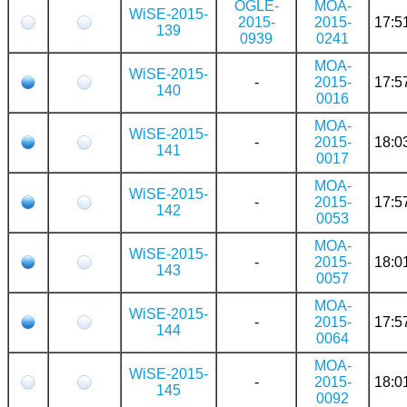
OGLE-
MOA-
WiSE-2015-
2015-
2015-
17:5
139
0939
0241
MOA-
WiSE-2015-
-
2015-
17:5
140
0016
MOA-
WiSE-2015-
-
2015-
18:0
141
0017
MOA-
WiSE-2015-
-
2015-
17:5
142
0053
MOA-
WiSE-2015-
-
2015-
18:0
143
0057
MOA-
WiSE-2015-
-
2015-
17:5
144
0064
MOA-
WiSE-2015-
-
2015-
18:0
145
0092