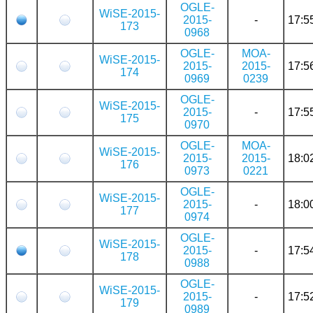
OGLE-
WiSE-2015-
2015-
-
17:5
173
0968
OGLE-
MOA-
WiSE-2015-
2015-
2015-
17:5
174
0969
0239
OGLE-
WiSE-2015-
2015-
-
17:5
175
0970
OGLE-
MOA-
WiSE-2015-
2015-
2015-
18:0
176
0973
0221
OGLE-
WiSE-2015-
2015-
-
18:0
177
0974
OGLE-
WiSE-2015-
2015-
-
17:5
178
0988
OGLE-
WiSE-2015-
2015-
-
17:5
179
0989