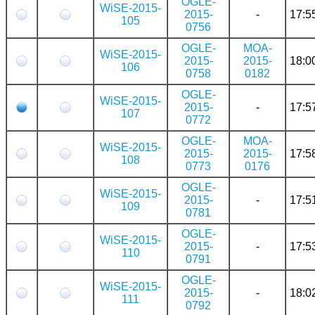
OGLE-
WiSE-2015-
2015-
-
17:5
105
0756
OGLE-
MOA-
WiSE-2015-
2015-
2015-
18:0
106
0758
0182
OGLE-
WiSE-2015-
2015-
-
17:5
107
0772
OGLE-
MOA-
WiSE-2015-
2015-
2015-
17:5
108
0773
0176
OGLE-
WiSE-2015-
2015-
-
17:5
109
0781
OGLE-
WiSE-2015-
2015-
-
17:5
110
0791
OGLE-
WiSE-2015-
2015-
-
18:0
111
0792