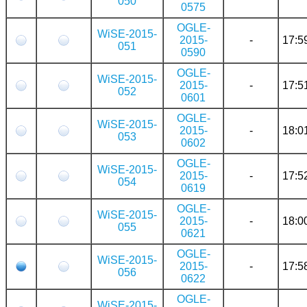
050
0575
OGLE-
WiSE-2015-
2015-
-
17:5
051
0590
OGLE-
WiSE-2015-
2015-
-
17:5
052
0601
OGLE-
WiSE-2015-
2015-
-
18:0
053
0602
OGLE-
WiSE-2015-
2015-
-
17:5
054
0619
OGLE-
WiSE-2015-
2015-
-
18:0
055
0621
OGLE-
WiSE-2015-
2015-
-
17:5
056
0622
OGLE-
WiSE-2015-