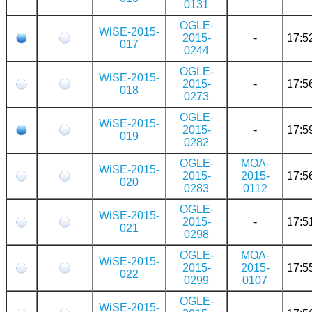
0131
OGLE-
WiSE-2015-
2015-
-
17:5
017
0244
OGLE-
WiSE-2015-
2015-
-
17:5
018
0273
OGLE-
WiSE-2015-
2015-
-
17:5
019
0282
OGLE-
MOA-
WiSE-2015-
2015-
2015-
17:5
020
0283
0112
OGLE-
WiSE-2015-
2015-
-
17:5
021
0298
OGLE-
MOA-
WiSE-2015-
2015-
2015-
17:5
022
0299
0107
OGLE-
WiSE-2015-