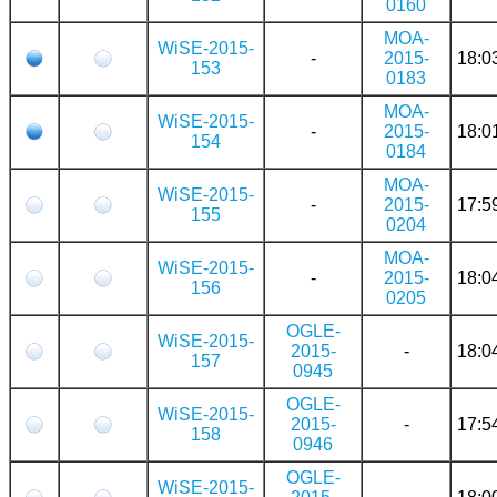
0160
MOA-
WiSE-2015-
-
2015-
18:0
153
0183
MOA-
WiSE-2015-
-
2015-
18:0
154
0184
MOA-
WiSE-2015-
-
2015-
17:5
155
0204
MOA-
WiSE-2015-
-
2015-
18:0
156
0205
OGLE-
WiSE-2015-
2015-
-
18:0
157
0945
OGLE-
WiSE-2015-
2015-
-
17:5
158
0946
OGLE-
WiSE-2015-