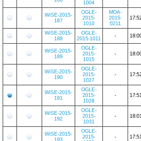
1004
OGLE-
MOA-
WiSE-2015-
2015-
2015-
17:5
187
1010
0211
WiSE-2015-
OGLE-
-
18:0
188
2015-1011
OGLE-
WiSE-2015-
2015-
-
18:0
189
1015
OGLE-
WiSE-2015-
2015-
-
17:5
190
1027
OGLE-
WiSE-2015-
2015-
-
17:5
191
1028
OGLE-
WiSE-2015-
2015-
-
18:0
192
1031
OGLE-
WiSE-2015-
2015-
-
17:5
193