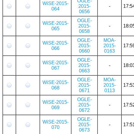
OGLE-
WiSE-2015-
2015-
-
17:5
064
0656
OGLE-
WiSE-2015-
2015-
-
18:0
065
0658
OGLE-
MOA-
WiSE-2015-
2015-
2015-
17:5
066
0660
0163
OGLE-
WiSE-2015-
2015-
-
18:0
067
0663
OGLE-
MOA-
WiSE-2015-
2015-
2015-
17:5
068
0671
0113
OGLE-
WiSE-2015-
2015-
-
17:5
069
0672
OGLE-
WiSE-2015-
2015-
-
17:5
070
0673