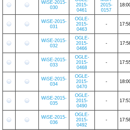
WiSE-2015-
2015-
2015-
18:0
030
0461
0157
OGLE-
WiSE-2015-
2015-
-
17:5
031
0463
OGLE-
WiSE-2015-
2015-
-
17:5
032
0466
OGLE-
WiSE-2015-
2015-
-
17:5
033
0468
OGLE-
WiSE-2015-
2015-
-
18:0
034
0470
OGLE-
WiSE-2015-
2015-
-
17:5
035
0490
OGLE-
WiSE-2015-
2015-
-
17:5
036
0492