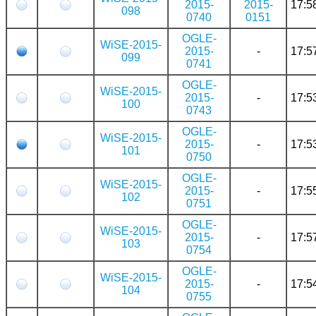
2015-
2015-
17:5
098
0740
0151
OGLE-
WiSE-2015-
2015-
-
17:5
099
0741
OGLE-
WiSE-2015-
2015-
-
17:5
100
0743
OGLE-
WiSE-2015-
2015-
-
17:5
101
0750
OGLE-
WiSE-2015-
2015-
-
17:5
102
0751
OGLE-
WiSE-2015-
2015-
-
17:5
103
0754
OGLE-
WiSE-2015-
2015-
-
17:5
104
0755