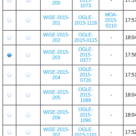
2015-
-
17:5
200
1073
MOA-
WiSE-2015-
OGLE-
2015-
17:5
201
2015-1116
0210
WiSE-2015-
OGLE-
-
18:0
202
2015-0115
OGLE-
WiSE-2015-
2015-
-
17:5
203
0377
OGLE-
WiSE-2015-
2015-
-
17:5
204
0720
OGLE-
WiSE-2015-
2015-
-
18:0
205
1089
OGLE-
WiSE-2015-
2015-
-
18:0
206
1090
WiSE-2015-
OGLE-
-
17:5
207
2015-1101