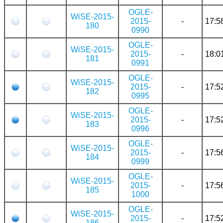
OGLE-
WiSE-2015-
2015-
-
17:5
180
0990
OGLE-
WiSE-2015-
2015-
-
18:0
181
0991
OGLE-
WiSE-2015-
2015-
-
17:5
182
0995
OGLE-
WiSE-2015-
2015-
-
17:5
183
0996
OGLE-
WiSE-2015-
2015-
-
17:5
184
0999
OGLE-
WiSE-2015-
2015-
-
17:5
185
1000
OGLE-
WiSE-2015-
2015-
-
17:5
186