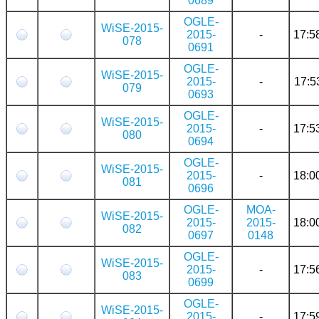
0689
OGLE-
WiSE-2015-
2015-
-
17:5
078
0691
OGLE-
WiSE-2015-
2015-
-
17:5
079
0693
OGLE-
WiSE-2015-
2015-
-
17:5
080
0694
OGLE-
WiSE-2015-
2015-
-
18:0
081
0696
OGLE-
MOA-
WiSE-2015-
2015-
2015-
18:0
082
0697
0148
OGLE-
WiSE-2015-
2015-
-
17:5
083
0699
OGLE-
WiSE-2015-
2015-
-
17:5