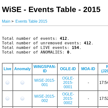
WiSE - Events Table - 2015
Main
>
Events Table 2015
Total number of events: 
412
.

Total number of unremoved events: 
412
.

Total number of LIVE events: 
154
.

Total number of ANOMALIES: 
0
.

WiNGSPAN-
Live
Anomaly
OGLE-ID
MOA-ID
ID
(J2
OGLE-
WiSE-2015-
2015-
-
17:5
001
0001
OGLE-
WiSE-2015-
2015-
-
17:5
002
0002