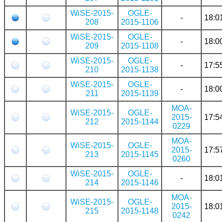
WiSE-2015-
OGLE-
-
18:0
208
2015-1106
WiSE-2015-
OGLE-
-
18:0
209
2015-1108
WiSE-2015-
OGLE-
-
17:5
210
2015-1138
WiSE-2015-
OGLE-
-
18:0
211
2015-1139
MOA-
WiSE-2015-
OGLE-
2015-
17:5
212
2015-1144
0229
MOA-
WiSE-2015-
OGLE-
2015-
17:5
213
2015-1145
0260
WiSE-2015-
OGLE-
-
18:0
214
2015-1146
MOA-
WiSE-2015-
OGLE-
2015-
18:0
215
2015-1148
0242