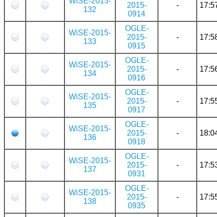
WiSE-2015-
2015-
-
17:5
132
0914
OGLE-
WiSE-2015-
2015-
-
17:5
133
0915
OGLE-
WiSE-2015-
2015-
-
17:5
134
0916
OGLE-
WiSE-2015-
2015-
-
17:5
135
0917
OGLE-
WiSE-2015-
2015-
-
18:0
136
0918
OGLE-
WiSE-2015-
2015-
-
17:5
137
0931
OGLE-
WiSE-2015-
2015-
-
17:5
138
0935