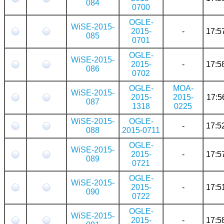
084
0700
OGLE-
WiSE-2015-
2015-
-
17:5
085
0701
OGLE-
WiSE-2015-
2015-
-
17:5
086
0702
OGLE-
MOA-
WiSE-2015-
2015-
2015-
17:5
087
1318
0225
WiSE-2015-
OGLE-
-
17:5
088
2015-0711
OGLE-
WiSE-2015-
2015-
-
17:5
089
0721
OGLE-
WiSE-2015-
2015-
-
17:5
090
0722
OGLE-
WiSE-2015-
2015-
-
17:5