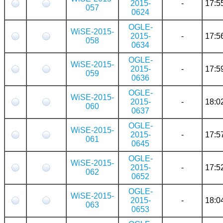
2015-
-
17:5
057
0624
OGLE-
WiSE-2015-
2015-
-
17:5
058
0634
OGLE-
WiSE-2015-
2015-
-
17:5
059
0636
OGLE-
WiSE-2015-
2015-
-
18:0
060
0637
OGLE-
WiSE-2015-
2015-
-
17:5
061
0645
OGLE-
WiSE-2015-
2015-
-
17:5
062
0652
OGLE-
WiSE-2015-
2015-
-
18:0
063
0653