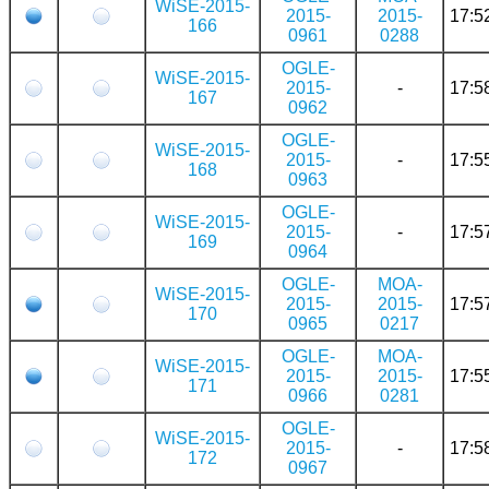
WiSE-2015-
2015-
2015-
17:5
166
0961
0288
OGLE-
WiSE-2015-
2015-
-
17:5
167
0962
OGLE-
WiSE-2015-
2015-
-
17:5
168
0963
OGLE-
WiSE-2015-
2015-
-
17:5
169
0964
OGLE-
MOA-
WiSE-2015-
2015-
2015-
17:5
170
0965
0217
OGLE-
MOA-
WiSE-2015-
2015-
2015-
17:5
171
0966
0281
OGLE-
WiSE-2015-
2015-
-
17:5
172
0967