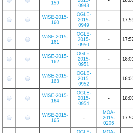
2015-
-
18:0
159
0948
OGLE-
WiSE-2015-
2015-
-
17:5
160
0949
OGLE-
WiSE-2015-
2015-
-
17:5
161
0950
OGLE-
WiSE-2015-
2015-
-
18:0
162
0951
OGLE-
WiSE-2015-
2015-
-
18:0
163
0952
OGLE-
WiSE-2015-
2015-
-
18:0
164
0954
MOA-
WiSE-2015-
-
2015-
17:5
165
0206
OGLE-
MOA-