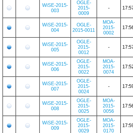
OGLE-
WiSE-2015-
2015-
-
17:5
003
0009
MOA-
WiSE-2015-
OGLE-
2015-
17:5
004
2015-0011
0002
OGLE-
WiSE-2015-
2015-
-
17:5
005
0012
OGLE-
MOA-
WiSE-2015-
2015-
2015-
17:5
006
0022
0074
OGLE-
WiSE-2015-
2015-
-
17:5
007
0024
OGLE-
MOA-
WiSE-2015-
2015-
2015-
17:5
008
0025
0056
OGLE-
MOA-
WiSE-2015-
2015-
2015-
17:5
009
0029
0170