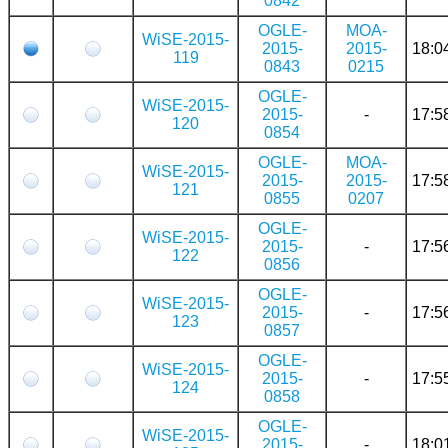
0842
OGLE-
MOA-
WiSE-2015-
2015-
2015-
18:0
119
0843
0215
OGLE-
WiSE-2015-
2015-
-
17:5
120
0854
OGLE-
MOA-
WiSE-2015-
2015-
2015-
17:5
121
0855
0207
OGLE-
WiSE-2015-
2015-
-
17:5
122
0856
OGLE-
WiSE-2015-
2015-
-
17:5
123
0857
OGLE-
WiSE-2015-
2015-
-
17:5
124
0858
OGLE-
WiSE-2015-
2015-
-
18:0