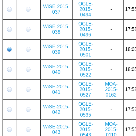
OGLE-
WiSE-2015-
2015-
-
17:5
037
0494
OGLE-
WiSE-2015-
2015-
-
17:5
038
0496
OGLE-
WiSE-2015-
2015-
-
18:0
039
0501
OGLE-
WiSE-2015-
2015-
-
18:0
040
0522
OGLE-
MOA-
WiSE-2015-
2015-
2015-
17:5
041
0527
0162
OGLE-
WiSE-2015-
2015-
-
17:5
042
0535
OGLE-
MOA-
WiSE-2015-
2015-
2015-
17:5
043
0543
0110