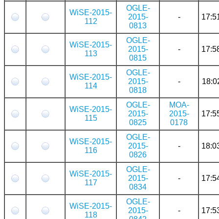
OGLE-
WiSE-2015-
2015-
-
17:5
112
0813
OGLE-
WiSE-2015-
2015-
-
17:5
113
0815
OGLE-
WiSE-2015-
2015-
-
18:0
114
0818
OGLE-
MOA-
WiSE-2015-
2015-
2015-
17:5
115
0825
0178
OGLE-
WiSE-2015-
2015-
-
18:0
116
0826
OGLE-
WiSE-2015-
2015-
-
17:5
117
0834
OGLE-
WiSE-2015-
2015-
-
17:5
118