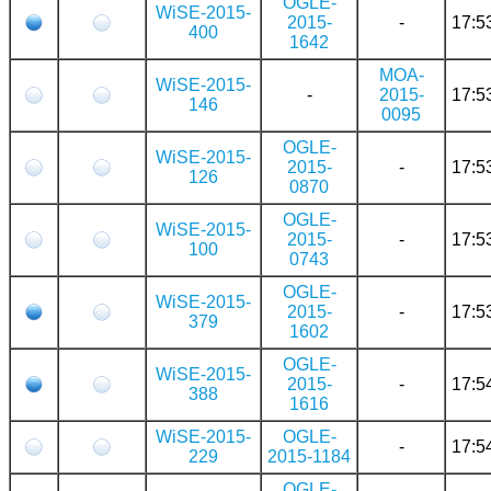
OGLE-
WiSE-2015-
2015-
-
17:5
400
1642
MOA-
WiSE-2015-
-
2015-
17:5
146
0095
OGLE-
WiSE-2015-
2015-
-
17:5
126
0870
OGLE-
WiSE-2015-
2015-
-
17:5
100
0743
OGLE-
WiSE-2015-
2015-
-
17:5
379
1602
OGLE-
WiSE-2015-
2015-
-
17:5
388
1616
WiSE-2015-
OGLE-
-
17:5
229
2015-1184
OGLE-