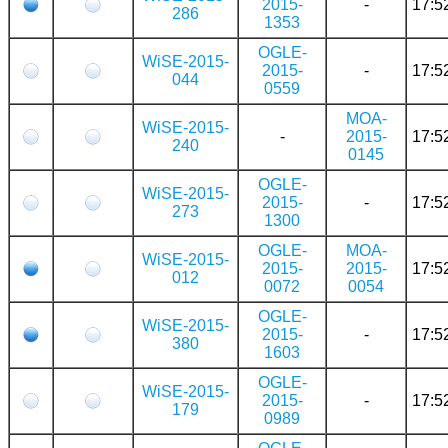
2015-
-
17:5
286
1353
OGLE-
WiSE-2015-
2015-
-
17:5
044
0559
MOA-
WiSE-2015-
-
2015-
17:5
240
0145
OGLE-
WiSE-2015-
2015-
-
17:5
273
1300
OGLE-
MOA-
WiSE-2015-
2015-
2015-
17:5
012
0072
0054
OGLE-
WiSE-2015-
2015-
-
17:5
380
1603
OGLE-
WiSE-2015-
2015-
-
17:5
179
0989