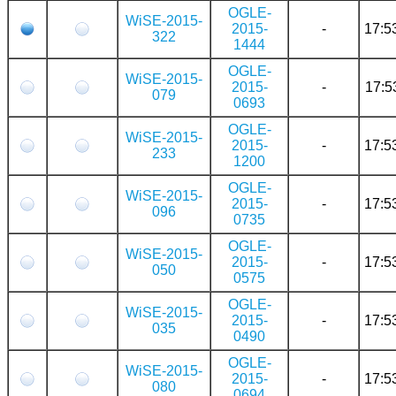
OGLE-
WiSE-2015-
2015-
-
17:5
322
1444
OGLE-
WiSE-2015-
2015-
-
17:5
079
0693
OGLE-
WiSE-2015-
2015-
-
17:5
233
1200
OGLE-
WiSE-2015-
2015-
-
17:5
096
0735
OGLE-
WiSE-2015-
2015-
-
17:5
050
0575
OGLE-
WiSE-2015-
2015-
-
17:5
035
0490
OGLE-
WiSE-2015-
2015-
-
17:5
080
0694