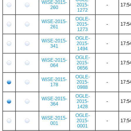
WiSE-2015-
2015-
-
17:5
260
1272
OGLE-
WiSE-2015-
2015-
-
17:5
261
1273
OGLE-
WiSE-2015-
2015-
-
17:5
341
1494
OGLE-
WiSE-2015-
2015-
-
17:5
064
0656
OGLE-
WiSE-2015-
2015-
-
17:5
178
0988
OGLE-
WiSE-2015-
2015-
-
17:5
364
1428
OGLE-
WiSE-2015-
2015-
-
17:5
001
0001