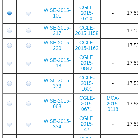
OGLE-
WiSE-2015-
2015-
-
17:5
101
0750
WiSE-2015-
OGLE-
-
17:5
217
2015-1158
WiSE-2015-
OGLE-
-
17:5
220
2015-1162
OGLE-
WiSE-2015-
2015-
-
17:5
118
0842
OGLE-
WiSE-2015-
2015-
-
17:5
378
1601
OGLE-
MOA-
WiSE-2015-
2015-
2015-
17:5
068
0671
0113
OGLE-
WiSE-2015-
2015-
-
17:5
334
1471