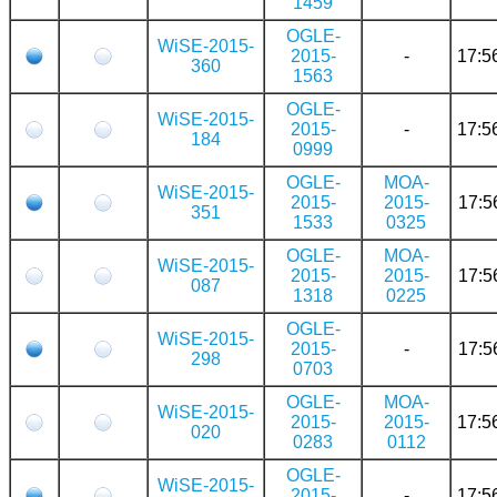
1459
OGLE-
WiSE-2015-
2015-
-
17:5
360
1563
OGLE-
WiSE-2015-
2015-
-
17:5
184
0999
OGLE-
MOA-
WiSE-2015-
2015-
2015-
17:5
351
1533
0325
OGLE-
MOA-
WiSE-2015-
2015-
2015-
17:5
087
1318
0225
OGLE-
WiSE-2015-
2015-
-
17:5
298
0703
OGLE-
MOA-
WiSE-2015-
2015-
2015-
17:5
020
0283
0112
OGLE-
WiSE-2015-
2015-
-
17:5