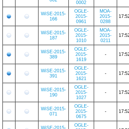
0002
OGLE-
MOA-
WiSE-2015-
2015-
2015-
17:5
166
0961
0288
OGLE-
MOA-
WiSE-2015-
2015-
2015-
17:5
187
1010
0211
OGLE-
WiSE-2015-
2015-
-
17:5
389
1619
OGLE-
WiSE-2015-
2015-
-
17:5
391
1621
OGLE-
WiSE-2015-
2015-
-
17:5
190
1027
OGLE-
WiSE-2015-
2015-
-
17:5
071
0675
OGLE-
WiSE-2015-