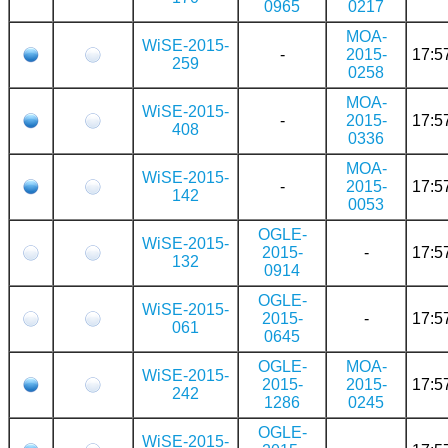
0965
0217
MOA-
WiSE-2015-
-
2015-
17:5
259
0258
MOA-
WiSE-2015-
-
2015-
17:5
408
0336
MOA-
WiSE-2015-
-
2015-
17:5
142
0053
OGLE-
WiSE-2015-
2015-
-
17:5
132
0914
OGLE-
WiSE-2015-
2015-
-
17:5
061
0645
OGLE-
MOA-
WiSE-2015-
2015-
2015-
17:5
242
1286
0245
OGLE-
WiSE-2015-