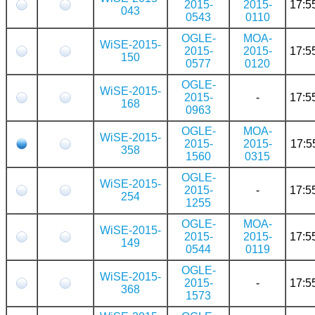
2015-
2015-
17:5
043
0543
0110
OGLE-
MOA-
WiSE-2015-
2015-
2015-
17:5
150
0577
0120
OGLE-
WiSE-2015-
2015-
-
17:5
168
0963
OGLE-
MOA-
WiSE-2015-
2015-
2015-
17:5
358
1560
0315
OGLE-
WiSE-2015-
2015-
-
17:5
254
1255
OGLE-
MOA-
WiSE-2015-
2015-
2015-
17:5
149
0544
0119
OGLE-
WiSE-2015-
2015-
-
17:5
368
1573