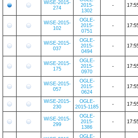
WiSE-2015-
2015-
-
17:5
274
1302
OGLE-
WiSE-2015-
2015-
-
17:5
102
0751
OGLE-
WiSE-2015-
2015-
-
17:5
037
0494
OGLE-
WiSE-2015-
2015-
-
17:5
175
0970
OGLE-
WiSE-2015-
2015-
-
17:5
057
0624
WiSE-2015-
OGLE-
-
17:5
230
2015-1185
OGLE-
WiSE-2015-
2015-
-
17:5
299
1386
OGLE-