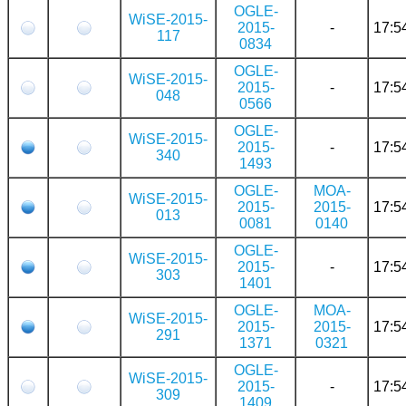
OGLE-
WiSE-2015-
2015-
-
17:5
117
0834
OGLE-
WiSE-2015-
2015-
-
17:5
048
0566
OGLE-
WiSE-2015-
2015-
-
17:5
340
1493
OGLE-
MOA-
WiSE-2015-
2015-
2015-
17:5
013
0081
0140
OGLE-
WiSE-2015-
2015-
-
17:5
303
1401
OGLE-
MOA-
WiSE-2015-
2015-
2015-
17:5
291
1371
0321
OGLE-
WiSE-2015-
2015-
-
17:5
309
1409