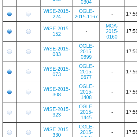
0304
WiSE-2015-
OGLE-
-
17:5
224
2015-1167
MOA-
WiSE-2015-
-
2015-
17:5
152
0160
OGLE-
WiSE-2015-
2015-
-
17:5
083
0699
OGLE-
WiSE-2015-
2015-
-
17:5
073
0677
OGLE-
WiSE-2015-
2015-
-
17:5
308
1408
OGLE-
WiSE-2015-
2015-
-
17:5
323
1445
OGLE-
WiSE-2015-
2015-
-
17:5
330