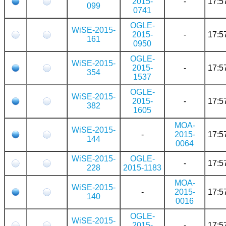
2015-
-
17:5
099
0741
OGLE-
WiSE-2015-
2015-
-
17:5
161
0950
OGLE-
WiSE-2015-
2015-
-
17:5
354
1537
OGLE-
WiSE-2015-
2015-
-
17:5
382
1605
MOA-
WiSE-2015-
-
2015-
17:5
144
0064
WiSE-2015-
OGLE-
-
17:5
228
2015-1183
MOA-
WiSE-2015-
-
2015-
17:5
140
0016
OGLE-
WiSE-2015-
2015-
-
17:5