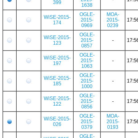
399
1638
OGLE-
MOA-
WiSE-2015-
2015-
2015-
17:5
174
0969
0239
OGLE-
WiSE-2015-
2015-
-
17:5
123
0857
OGLE-
WiSE-2015-
2015-
-
17:5
197
1063
OGLE-
WiSE-2015-
2015-
-
17:5
185
1000
OGLE-
WiSE-2015-
2015-
-
17:5
122
0856
OGLE-
MOA-
WiSE-2015-
2015-
2015-
17:5
026
0379
0193
OGLE-