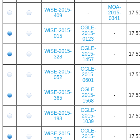
MOA-
WiSE-2015-
-
2015-
17:5
409
0341
OGLE-
WiSE-2015-
2015-
-
17:5
015
0123
OGLE-
WiSE-2015-
2015-
-
17:5
328
1457
OGLE-
WiSE-2015-
2015-
-
17:5
052
0601
OGLE-
WiSE-2015-
2015-
-
17:5
365
1568
OGLE-
WiSE-2015-
2015-
-
17:5
193
1039
OGLE-
WiSE-2015-
2015-
-
17:5
262