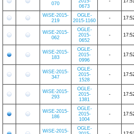
2015-
-
17:5
070
0673
WiSE-2015-
OGLE-
-
17:5
219
2015-1160
OGLE-
WiSE-2015-
2015-
-
17:5
062
0652
OGLE-
WiSE-2015-
2015-
-
17:5
183
0996
OGLE-
WiSE-2015-
2015-
-
17:5
347
1528
OGLE-
WiSE-2015-
2015-
-
17:5
293
1381
OGLE-
WiSE-2015-
2015-
-
17:5
186
1004
OGLE-
WiSE-2015-
2015-
-
17:5