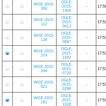
OGLE-
WiSE-2015-
2015-
-
17:5
306
1404
OGLE-
WiSE-2015-
2015-
-
17:5
112
0813
OGLE-
WiSE-2015-
2015-
-
17:5
128
0887
OGLE-
WiSE-2015-
2015-
-
17:5
374
1592
OGLE-
WiSE-2015-
2015-
-
17:5
204
0720
OGLE-
WiSE-2015-
2015-
-
17:5
021
0298
OGLE-
WiSE-2015-
2015-
-
17:5
191
1028