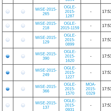
OGLE-
WiSE-2015-
2015-
-
17:5
265
1287
WiSE-2015-
OGLE-
-
17:5
218
2015-1159
OGLE-
WiSE-2015-
2015-
-
17:5
129
0899
OGLE-
WiSE-2015-
2015-
-
17:5
390
1620
OGLE-
WiSE-2015-
2015-
-
17:5
249
1227
OGLE-
MOA-
WiSE-2015-
2015-
2015-
17:5
366
1570
0329
OGLE-
WiSE-2015-
2015-
-
17:5
137
0931