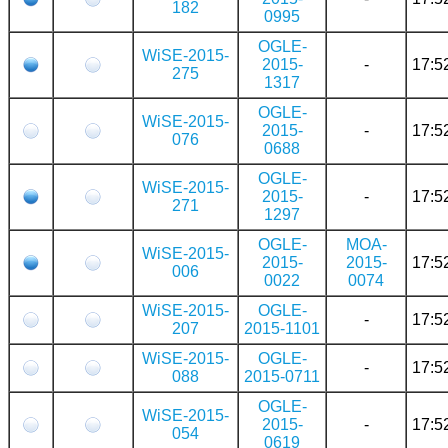
182
0995
OGLE-
WiSE-2015-
2015-
-
17:5
275
1317
OGLE-
WiSE-2015-
2015-
-
17:5
076
0688
OGLE-
WiSE-2015-
2015-
-
17:5
271
1297
OGLE-
MOA-
WiSE-2015-
2015-
2015-
17:5
006
0022
0074
WiSE-2015-
OGLE-
-
17:5
207
2015-1101
WiSE-2015-
OGLE-
-
17:5
088
2015-0711
OGLE-
WiSE-2015-
2015-
-
17:5
054
0619