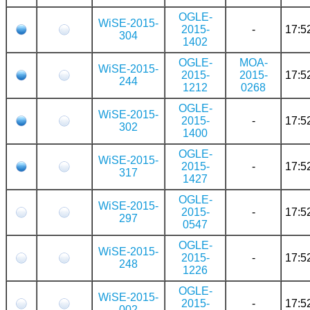
OGLE-
WiSE-2015-
2015-
-
17:5
304
1402
OGLE-
MOA-
WiSE-2015-
2015-
2015-
17:5
244
1212
0268
OGLE-
WiSE-2015-
2015-
-
17:5
302
1400
OGLE-
WiSE-2015-
2015-
-
17:5
317
1427
OGLE-
WiSE-2015-
2015-
-
17:5
297
0547
OGLE-
WiSE-2015-
2015-
-
17:5
248
1226
OGLE-
WiSE-2015-
2015-
-
17:5
002