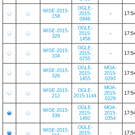
OGLE-
WiSE-2015-
2015-
-
17:5
158
0946
OGLE-
WiSE-2015-
2015-
-
17:5
329
1458
OGLE-
WiSE-2015-
2015-
-
17:5
104
0755
OGLE-
MOA-
WiSE-2015-
2015-
2015-
17:5
326
1455
0293
MOA-
WiSE-2015-
OGLE-
2015-
17:5
212
2015-1144
0229
OGLE-
MOA-
WiSE-2015-
2015-
2015-
17:5
339
1492
0354
OGLE-
WiSE-2015-
2015-
-
17:5