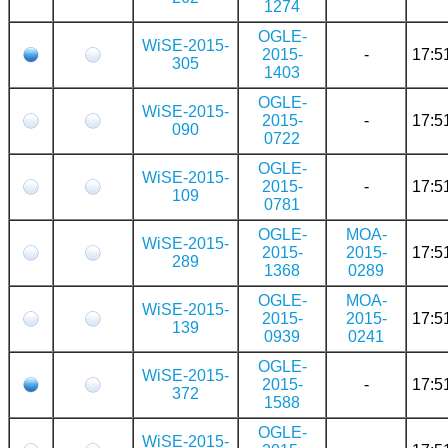
1274
OGLE-
WiSE-2015-
2015-
-
17:5
305
1403
OGLE-
WiSE-2015-
2015-
-
17:5
090
0722
OGLE-
WiSE-2015-
2015-
-
17:5
109
0781
OGLE-
MOA-
WiSE-2015-
2015-
2015-
17:5
289
1368
0289
OGLE-
MOA-
WiSE-2015-
2015-
2015-
17:5
139
0939
0241
OGLE-
WiSE-2015-
2015-
-
17:5
372
1588
OGLE-
WiSE-2015-