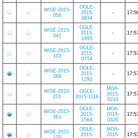
OGLE-
WiSE-2015-
2015-
-
17:5
058
0634
OGLE-
WiSE-2015-
2015-
-
17:5
342
1495
OGLE-
WiSE-2015-
2015-
-
17:5
103
0754
OGLE-
WiSE-2015-
2015-
-
17:5
268
1291
MOA-
WiSE-2015-
OGLE-
2015-
17:5
201
2015-1116
0210
OGLE-
MOA-
WiSE-2015-
2015-
2015-
17:5
361
1564
0320
OGLE-
MOA-
WiSE-2015-
2015-
2015-
17:5
170