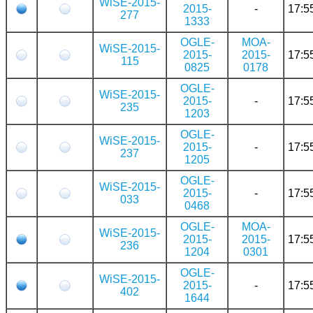
WiSE-2015-
2015-
-
17:5
277
1333
OGLE-
MOA-
WiSE-2015-
2015-
2015-
17:5
115
0825
0178
OGLE-
WiSE-2015-
2015-
-
17:5
235
1203
OGLE-
WiSE-2015-
2015-
-
17:5
237
1205
OGLE-
WiSE-2015-
2015-
-
17:5
033
0468
OGLE-
MOA-
WiSE-2015-
2015-
2015-
17:5
236
1204
0301
OGLE-
WiSE-2015-
2015-
-
17:5
402
1644