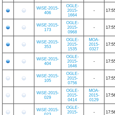
OGLE-
WiSE-2015-
2015-
-
17:5
406
1664
OGLE-
WiSE-2015-
2015-
-
17:5
173
0968
OGLE-
MOA-
WiSE-2015-
2015-
2015-
17:5
353
1535
0327
OGLE-
WiSE-2015-
2015-
-
17:5
404
1646
OGLE-
WiSE-2015-
2015-
-
17:5
105
0756
OGLE-
MOA-
WiSE-2015-
2015-
2015-
17:5
029
0414
0129
OGLE-
WiSE-2015-
2015-
-
17:5
023