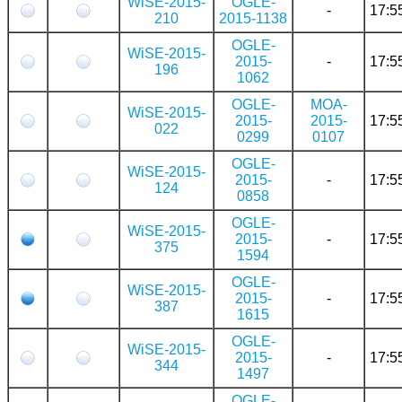
WiSE-2015-
OGLE-
-
17:5
210
2015-1138
OGLE-
WiSE-2015-
2015-
-
17:5
196
1062
OGLE-
MOA-
WiSE-2015-
2015-
2015-
17:5
022
0299
0107
OGLE-
WiSE-2015-
2015-
-
17:5
124
0858
OGLE-
WiSE-2015-
2015-
-
17:5
375
1594
OGLE-
WiSE-2015-
2015-
-
17:5
387
1615
OGLE-
WiSE-2015-
2015-
-
17:5
344
1497
OGLE-