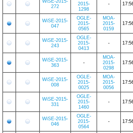
WiSE-2015-
2015-
-
17:5
272
1298
OGLE-
MOA-
WiSE-2015-
2015-
2015-
17:5
047
0565
0159
OGLE-
WiSE-2015-
2015-
-
17:5
243
0413
MOA-
WiSE-2015-
-
2015-
17:5
363
0298
OGLE-
MOA-
WiSE-2015-
2015-
2015-
17:5
008
0025
0056
OGLE-
WiSE-2015-
2015-
-
17:5
331
1460
OGLE-
WiSE-2015-
2015-
-
17:5
046
0564