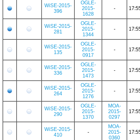
OGLE-
WiSE-2015-
2015-
-
17:5
396
1628
OGLE-
WiSE-2015-
2015-
-
17:5
281
1344
OGLE-
WiSE-2015-
2015-
-
17:5
135
0917
OGLE-
WiSE-2015-
2015-
-
17:5
336
1473
OGLE-
WiSE-2015-
2015-
-
17:5
264
1276
OGLE-
MOA-
WiSE-2015-
2015-
2015-
17:5
290
1370
0297
MOA-
WiSE-2015-
-
2015-
17:5
410
0360