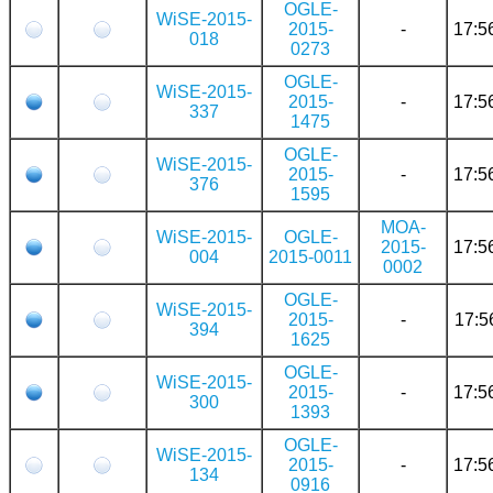
OGLE-
WiSE-2015-
2015-
-
17:5
018
0273
OGLE-
WiSE-2015-
2015-
-
17:5
337
1475
OGLE-
WiSE-2015-
2015-
-
17:5
376
1595
MOA-
WiSE-2015-
OGLE-
2015-
17:5
004
2015-0011
0002
OGLE-
WiSE-2015-
2015-
-
17:5
394
1625
OGLE-
WiSE-2015-
2015-
-
17:5
300
1393
OGLE-
WiSE-2015-
2015-
-
17:5
134
0916