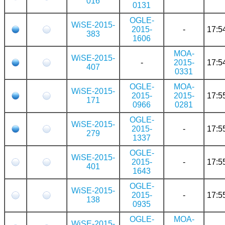
016
0131
OGLE-
WiSE-2015-
2015-
-
17:5
383
1606
MOA-
WiSE-2015-
-
2015-
17:5
407
0331
OGLE-
MOA-
WiSE-2015-
2015-
2015-
17:5
171
0966
0281
OGLE-
WiSE-2015-
2015-
-
17:5
279
1337
OGLE-
WiSE-2015-
2015-
-
17:5
401
1643
OGLE-
WiSE-2015-
2015-
-
17:5
138
0935
OGLE-
MOA-
WiSE-2015-