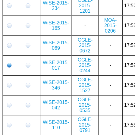
OGLE-
WiSE-2015-
2015-
-
17:5
234
1201
MOA-
WiSE-2015-
-
2015-
17:5
165
0206
OGLE-
WiSE-2015-
2015-
-
17:5
069
0672
OGLE-
WiSE-2015-
2015-
-
17:5
017
0244
OGLE-
WiSE-2015-
2015-
-
17:5
346
1527
OGLE-
WiSE-2015-
2015-
-
17:5
042
0535
OGLE-
WiSE-2015-
2015-
-
17:5
110
0791