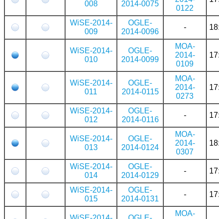
008
2014-0075
0122
WiSE-2014-
OGLE-
-
18
009
2014-0096
MOA-
WiSE-2014-
OGLE-
2014-
17
010
2014-0099
0109
MOA-
WiSE-2014-
OGLE-
2014-
17
011
2014-0115
0273
WiSE-2014-
OGLE-
-
17
012
2014-0116
MOA-
WiSE-2014-
OGLE-
2014-
18
013
2014-0124
0307
WiSE-2014-
OGLE-
-
17
014
2014-0129
WiSE-2014-
OGLE-
-
17
015
2014-0131
MOA-
WiSE-2014-
OGLE-