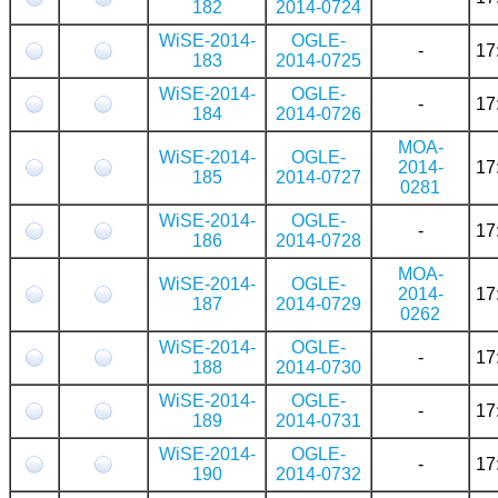
182
2014-0724
WiSE-2014-
OGLE-
-
17
183
2014-0725
WiSE-2014-
OGLE-
-
17
184
2014-0726
MOA-
WiSE-2014-
OGLE-
2014-
17
185
2014-0727
0281
WiSE-2014-
OGLE-
-
17
186
2014-0728
MOA-
WiSE-2014-
OGLE-
2014-
17
187
2014-0729
0262
WiSE-2014-
OGLE-
-
17
188
2014-0730
WiSE-2014-
OGLE-
-
17
189
2014-0731
WiSE-2014-
OGLE-
-
17
190
2014-0732