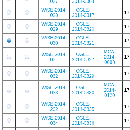
027
2014-0304
WiSE-2014-
OGLE-
-
17
028
2014-0317
WiSE-2014-
OGLE-
-
17
029
2014-0320
WiSE-2014-
OGLE-
-
17
030
2014-0321
MOA-
WiSE-2014-
OGLE-
2014-
17
031
2014-0327
0088
WiSE-2014-
OGLE-
-
17
032
2014-0329
MOA-
WiSE-2014-
OGLE-
2014-
17
033
2014-0330
0120
WiSE-2014-
OGLE-
-
17
232
2014-0335
WiSE-2014-
OGLE-
-
17
034
2014-0336