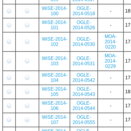
WiSE-2014-
OGLE-
-
18
100
2014-0518
WiSE-2014-
OGLE-
-
17
101
2014-0526
MOA-
WiSE-2014-
OGLE-
2014-
17
102
2014-0530
0220
MOA-
WiSE-2014-
OGLE-
2014-
17
103
2014-0531
0229
WiSE-2014-
OGLE-
-
17
104
2014-0542
WiSE-2014-
OGLE-
-
18
105
2014-0543
WiSE-2014-
OGLE-
-
17
106
2014-0544
WiSE-2014-
OGLE-
-
17
107
2014-0555