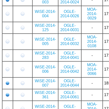
003
2014-0024
MOA-
WiSE-2014-
OGLE-
2014-
17
004
2014-0026
0029
WiSE-2014-
OGLE-
-
17
125
2014-0031
MOA-
WiSE-2014-
OGLE-
2014-
17
005
2014-0032
0108
WiSE-2014-
OGLE-
-
17
283
2014-0041
MOA-
WiSE-2014-
OGLE-
2014-
17
006
2014-0042
0066
WiSE-2014-
OGLE-
-
18
007
2014-0044
WiSE-2014-
OGLE-
-
17
361
2014-0061
MOA-
WiSE-2014-
OGLE-
2014-
17