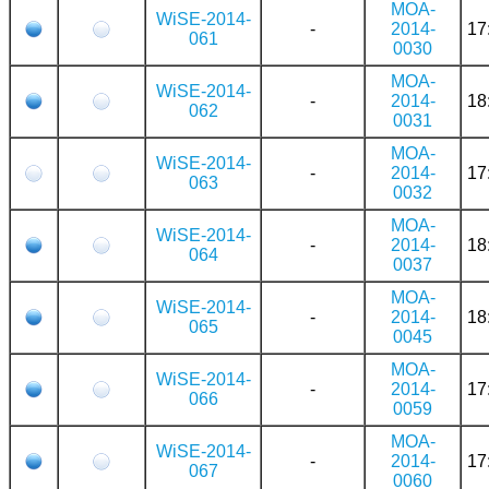
MOA-
WiSE-2014-
-
2014-
17
061
0030
MOA-
WiSE-2014-
-
2014-
18
062
0031
MOA-
WiSE-2014-
-
2014-
17
063
0032
MOA-
WiSE-2014-
-
2014-
18
064
0037
MOA-
WiSE-2014-
-
2014-
18
065
0045
MOA-
WiSE-2014-
-
2014-
17
066
0059
MOA-
WiSE-2014-
-
2014-
17
067
0060