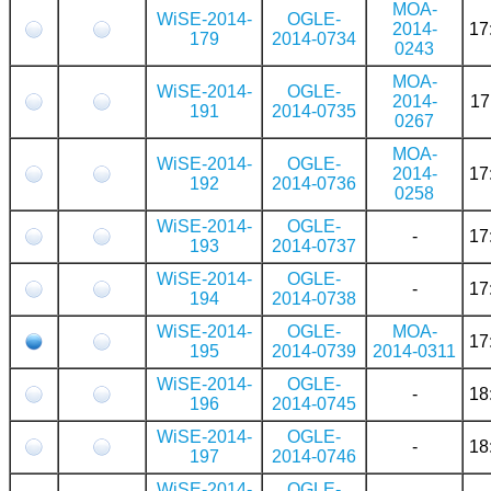
MOA-
WiSE-2014-
OGLE-
2014-
17
179
2014-0734
0243
MOA-
WiSE-2014-
OGLE-
2014-
17
191
2014-0735
0267
MOA-
WiSE-2014-
OGLE-
2014-
17
192
2014-0736
0258
WiSE-2014-
OGLE-
-
17
193
2014-0737
WiSE-2014-
OGLE-
-
17
194
2014-0738
WiSE-2014-
OGLE-
MOA-
17
195
2014-0739
2014-0311
WiSE-2014-
OGLE-
-
18
196
2014-0745
WiSE-2014-
OGLE-
-
18
197
2014-0746
WiSE-2014-
OGLE-