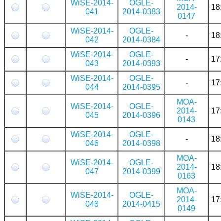
WiSE-2014-
OGLE-
2014-
18
041
2014-0383
0147
WiSE-2014-
OGLE-
-
18
042
2014-0384
WiSE-2014-
OGLE-
-
17
043
2014-0393
WiSE-2014-
OGLE-
-
17
044
2014-0395
MOA-
WiSE-2014-
OGLE-
2014-
17
045
2014-0396
0143
WiSE-2014-
OGLE-
-
18
046
2014-0398
MOA-
WiSE-2014-
OGLE-
2014-
18
047
2014-0399
0163
MOA-
WiSE-2014-
OGLE-
2014-
17
048
2014-0415
0149