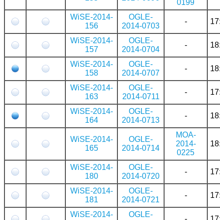
0199
WiSE-2014-
OGLE-
-
17
156
2014-0703
WiSE-2014-
OGLE-
-
18
157
2014-0704
WiSE-2014-
OGLE-
-
18
158
2014-0707
WiSE-2014-
OGLE-
-
17
163
2014-0711
WiSE-2014-
OGLE-
-
18
164
2014-0713
MOA-
WiSE-2014-
OGLE-
2014-
18
165
2014-0714
0225
WiSE-2014-
OGLE-
-
17
180
2014-0720
WiSE-2014-
OGLE-
-
17
181
2014-0721
WiSE-2014-
OGLE-
-
17