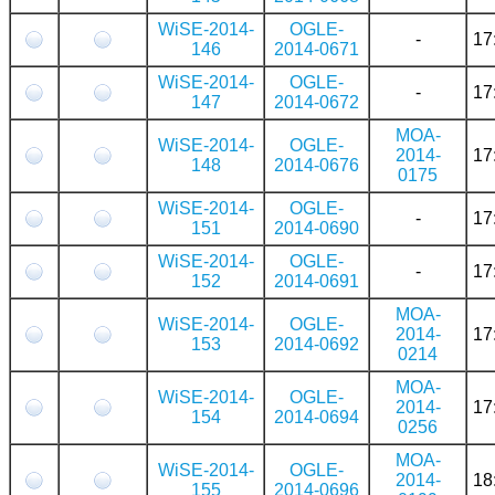
WiSE-2014-
OGLE-
-
17
146
2014-0671
WiSE-2014-
OGLE-
-
17
147
2014-0672
MOA-
WiSE-2014-
OGLE-
2014-
17
148
2014-0676
0175
WiSE-2014-
OGLE-
-
17
151
2014-0690
WiSE-2014-
OGLE-
-
17
152
2014-0691
MOA-
WiSE-2014-
OGLE-
2014-
17
153
2014-0692
0214
MOA-
WiSE-2014-
OGLE-
2014-
17
154
2014-0694
0256
MOA-
WiSE-2014-
OGLE-
2014-
18
155
2014-0696