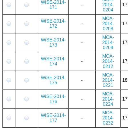
WiSE-2014-
-
2014-
17
171
0204
MOA-
WiSE-2014-
-
2014-
17
172
0208
MOA-
WiSE-2014-
-
2014-
17
173
0209
MOA-
WiSE-2014-
-
2014-
17
174
0212
MOA-
WiSE-2014-
-
2014-
18
175
0221
MOA-
WiSE-2014-
-
2014-
17
176
0224
MOA-
WiSE-2014-
-
2014-
17
177
0232