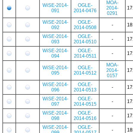
MOA-
WiSE-2014-
OGLE-
2014-
17
091
2014-0476
0291
WiSE-2014-
OGLE-
-
18
092
2014-0508
WiSE-2014-
OGLE-
-
17
093
2014-0510
WiSE-2014-
OGLE-
-
17
094
2014-0511
MOA-
WiSE-2014-
OGLE-
2014-
17
095
2014-0512
0157
WiSE-2014-
OGLE-
-
17
096
2014-0513
WiSE-2014-
OGLE-
-
17
097
2014-0515
WiSE-2014-
OGLE-
-
17
098
2014-0516
WiSE-2014-
OGLE-
-
18
099
2014-0517