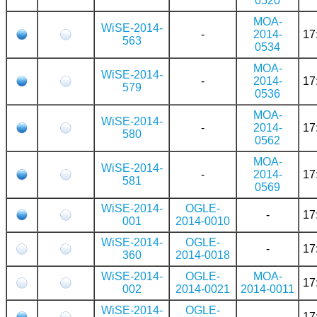
0520
MOA-
WiSE-2014-
-
2014-
17
563
0534
MOA-
WiSE-2014-
-
2014-
17
579
0536
MOA-
WiSE-2014-
-
2014-
17
580
0562
MOA-
WiSE-2014-
-
2014-
17
581
0569
WiSE-2014-
OGLE-
-
17
001
2014-0010
WiSE-2014-
OGLE-
-
17
360
2014-0018
WiSE-2014-
OGLE-
MOA-
17
002
2014-0021
2014-0011
WiSE-2014-
OGLE-
-
17