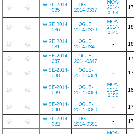
MOA-
WiSE-2014-
OGLE-
2014-
17
035
2014-0337
0194
MOA-
WiSE-2014-
OGLE-
2014-
18
036
2014-0339
0145
WiSE-2014-
OGLE-
-
18
081
2014-0341
WiSE-2014-
OGLE-
-
17
037
2014-0347
WiSE-2014-
OGLE-
-
17
038
2014-0364
MOA-
WiSE-2014-
OGLE-
2014-
18
039
2014-0369
0150
WiSE-2014-
OGLE-
-
17
040
2014-0380
WiSE-2014-
OGLE-
-
17
082
2014-0381
MOA-