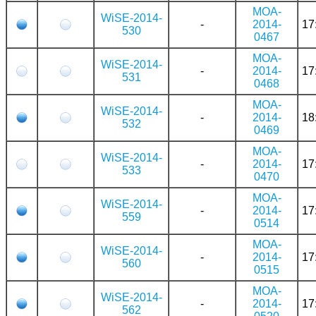
MOA-
WiSE-2014-
-
2014-
17
530
0467
MOA-
WiSE-2014-
-
2014-
17
531
0468
MOA-
WiSE-2014-
-
2014-
18
532
0469
MOA-
WiSE-2014-
-
2014-
17
533
0470
MOA-
WiSE-2014-
-
2014-
17
559
0514
MOA-
WiSE-2014-
-
2014-
17
560
0515
MOA-
WiSE-2014-
-
2014-
17
562