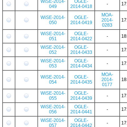
WiSE-2014-
OGLE-
-
17
049
2014-0418
MOA-
WiSE-2014-
OGLE-
2014-
17
050
2014-0419
0283
WiSE-2014-
OGLE-
-
18
051
2014-0422
WiSE-2014-
OGLE-
-
17
052
2014-0433
WiSE-2014-
OGLE-
-
17
053
2014-0434
MOA-
WiSE-2014-
OGLE-
2014-
18
054
2014-0435
0177
WiSE-2014-
OGLE-
-
17
055
2014-0439
WiSE-2014-
OGLE-
-
17
056
2014-0441
WiSE-2014-
OGLE-
-
17
057
2014-0442