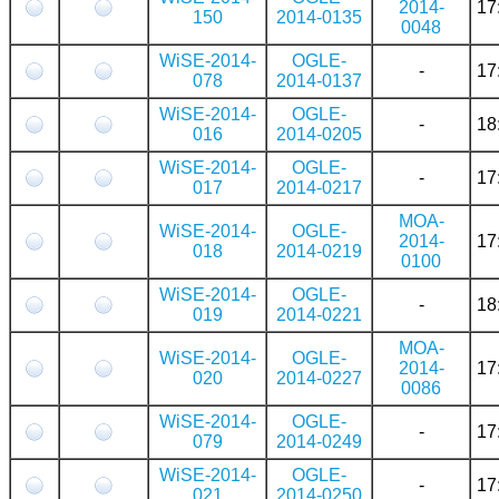
2014-
17
150
2014-0135
0048
WiSE-2014-
OGLE-
-
17
078
2014-0137
WiSE-2014-
OGLE-
-
18
016
2014-0205
WiSE-2014-
OGLE-
-
17
017
2014-0217
MOA-
WiSE-2014-
OGLE-
2014-
17
018
2014-0219
0100
WiSE-2014-
OGLE-
-
18
019
2014-0221
MOA-
WiSE-2014-
OGLE-
2014-
17
020
2014-0227
0086
WiSE-2014-
OGLE-
-
17
079
2014-0249
WiSE-2014-
OGLE-
-
17
021
2014-0250