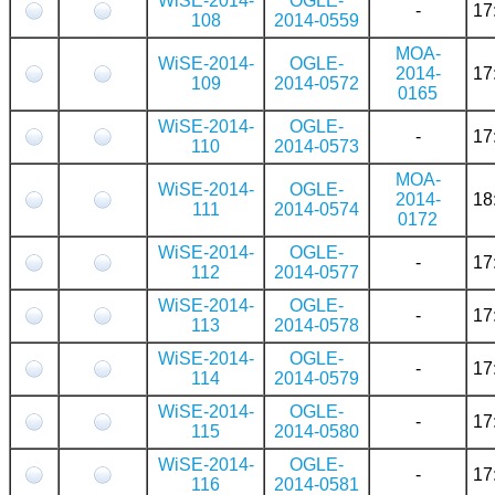
WiSE-2014-
OGLE-
-
17
108
2014-0559
MOA-
WiSE-2014-
OGLE-
2014-
17
109
2014-0572
0165
WiSE-2014-
OGLE-
-
17
110
2014-0573
MOA-
WiSE-2014-
OGLE-
2014-
18
111
2014-0574
0172
WiSE-2014-
OGLE-
-
17
112
2014-0577
WiSE-2014-
OGLE-
-
17
113
2014-0578
WiSE-2014-
OGLE-
-
17
114
2014-0579
WiSE-2014-
OGLE-
-
17
115
2014-0580
WiSE-2014-
OGLE-
-
17
116
2014-0581