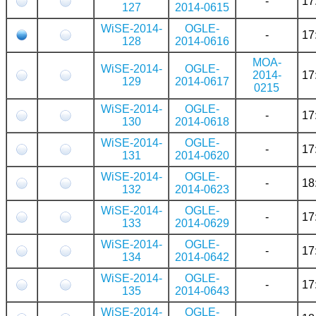
-
17
127
2014-0615
WiSE-2014-
OGLE-
-
17
128
2014-0616
MOA-
WiSE-2014-
OGLE-
2014-
17
129
2014-0617
0215
WiSE-2014-
OGLE-
-
17
130
2014-0618
WiSE-2014-
OGLE-
-
17
131
2014-0620
WiSE-2014-
OGLE-
-
18
132
2014-0623
WiSE-2014-
OGLE-
-
17
133
2014-0629
WiSE-2014-
OGLE-
-
17
134
2014-0642
WiSE-2014-
OGLE-
-
17
135
2014-0643
WiSE-2014-
OGLE-