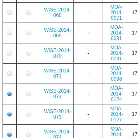
MOA-
WiSE-2014-
-
2014-
17
068
0071
MOA-
WiSE-2014-
-
2014-
17
069
0081
MOA-
WiSE-2014-
-
2014-
17
070
0091
MOA-
WiSE-2014-
-
2014-
17
071
0096
MOA-
WiSE-2014-
-
2014-
17
072
0124
MOA-
WiSE-2014-
-
2014-
17
073
0127
MOA-
WiSE-2014-
-
2014-
17
074