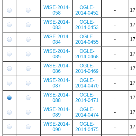
WiSE-2014-
OGLE-
-
17
058
2014-0452
WiSE-2014-
OGLE-
-
17
083
2014-0453
WiSE-2014-
OGLE-
-
17
084
2014-0455
WiSE-2014-
OGLE-
-
17
085
2014-0468
WiSE-2014-
OGLE-
-
17
086
2014-0469
WiSE-2014-
OGLE-
-
17
087
2014-0470
WiSE-2014-
OGLE-
-
17
088
2014-0471
WiSE-2014-
OGLE-
-
17
089
2014-0474
WiSE-2014-
OGLE-
-
17
090
2014-0475