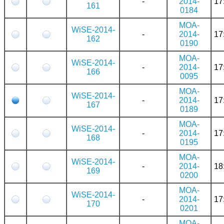
-
2014-
17
161
0184
MOA-
WiSE-2014-
-
2014-
17
162
0190
MOA-
WiSE-2014-
-
2014-
17
166
0095
MOA-
WiSE-2014-
-
2014-
17
167
0189
MOA-
WiSE-2014-
-
2014-
17
168
0195
MOA-
WiSE-2014-
-
2014-
18
169
0200
MOA-
WiSE-2014-
-
2014-
17
170
0201
MOA-