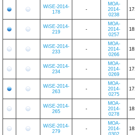
MOA-
WiSE-2014-
-
2014-
17
178
0238
MOA-
WiSE-2014-
-
2014-
18
219
0257
MOA-
WiSE-2014-
-
2014-
18
233
0266
MOA-
WiSE-2014-
-
2014-
17
234
0269
MOA-
WiSE-2014-
-
2014-
17
263
0275
MOA-
WiSE-2014-
-
2014-
18
265
0278
MOA-
WiSE-2014-
-
2014-
18
279
0302