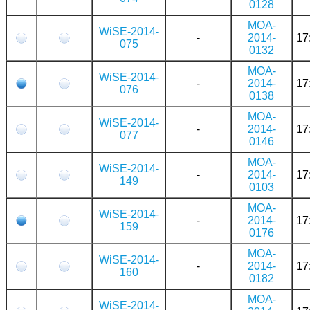
0128
MOA-
WiSE-2014-
-
2014-
17
075
0132
MOA-
WiSE-2014-
-
2014-
17
076
0138
MOA-
WiSE-2014-
-
2014-
17
077
0146
MOA-
WiSE-2014-
-
2014-
17
149
0103
MOA-
WiSE-2014-
-
2014-
17
159
0176
MOA-
WiSE-2014-
-
2014-
17
160
0182
MOA-
WiSE-2014-