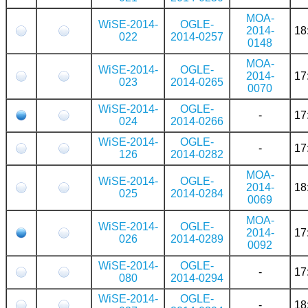
MOA-
WiSE-2014-
OGLE-
2014-
18
022
2014-0257
0148
MOA-
WiSE-2014-
OGLE-
2014-
17
023
2014-0265
0070
WiSE-2014-
OGLE-
-
17
024
2014-0266
WiSE-2014-
OGLE-
-
17
126
2014-0282
MOA-
WiSE-2014-
OGLE-
2014-
18
025
2014-0284
0069
MOA-
WiSE-2014-
OGLE-
2014-
17
026
2014-0289
0092
WiSE-2014-
OGLE-
-
17
080
2014-0294
WiSE-2014-
OGLE-
-
18