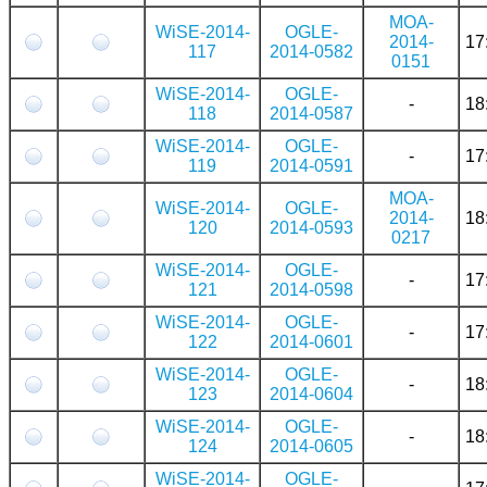
MOA-
WiSE-2014-
OGLE-
2014-
17
117
2014-0582
0151
WiSE-2014-
OGLE-
-
18
118
2014-0587
WiSE-2014-
OGLE-
-
17
119
2014-0591
MOA-
WiSE-2014-
OGLE-
2014-
18
120
2014-0593
0217
WiSE-2014-
OGLE-
-
17
121
2014-0598
WiSE-2014-
OGLE-
-
17
122
2014-0601
WiSE-2014-
OGLE-
-
18
123
2014-0604
WiSE-2014-
OGLE-
-
18
124
2014-0605
WiSE-2014-
OGLE-