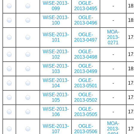
WiSE-2013-
OGLE-
-
18
099
2013-0495
WiSE-2013-
OGLE-
-
18
100
2013-0496
MOA-
WiSE-2013-
OGLE-
2013-
17
101
2013-0497
0271
WiSE-2013-
OGLE-
-
17
102
2013-0498
WiSE-2013-
OGLE-
-
18
103
2013-0499
WiSE-2013-
OGLE-
-
17
104
2013-0501
WiSE-2013-
OGLE-
-
17
105
2013-0502
WiSE-2013-
OGLE-
-
17
106
2013-0505
MOA-
WiSE-2013-
OGLE-
2013-
17
107
2013-0506