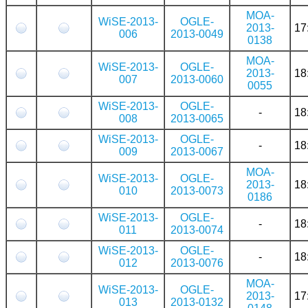
MOA-
WiSE-2013-
OGLE-
2013-
17
006
2013-0049
0138
MOA-
WiSE-2013-
OGLE-
2013-
18
007
2013-0060
0055
WiSE-2013-
OGLE-
-
18
008
2013-0065
WiSE-2013-
OGLE-
-
18
009
2013-0067
MOA-
WiSE-2013-
OGLE-
2013-
18
010
2013-0073
0186
WiSE-2013-
OGLE-
-
18
011
2013-0074
WiSE-2013-
OGLE-
-
18
012
2013-0076
MOA-
WiSE-2013-
OGLE-
2013-
17
013
2013-0132