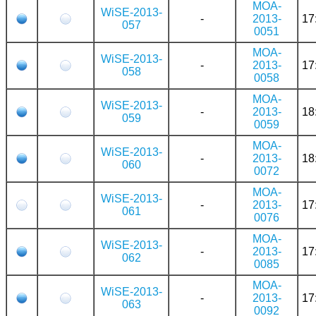
MOA-
WiSE-2013-
-
2013-
17
057
0051
MOA-
WiSE-2013-
-
2013-
17
058
0058
MOA-
WiSE-2013-
-
2013-
18
059
0059
MOA-
WiSE-2013-
-
2013-
18
060
0072
MOA-
WiSE-2013-
-
2013-
17
061
0076
MOA-
WiSE-2013-
-
2013-
17
062
0085
MOA-
WiSE-2013-
-
2013-
17
063
0092