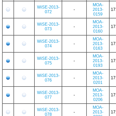
MOA-
WiSE-2013-
-
2013-
17
072
0159
MOA-
WiSE-2013-
-
2013-
17
073
0160
MOA-
WiSE-2013-
-
2013-
17
074
0163
MOA-
WiSE-2013-
-
2013-
17
075
0193
MOA-
WiSE-2013-
-
2013-
17
076
0201
MOA-
WiSE-2013-
-
2013-
17
077
0206
MOA-
WiSE-2013-
-
2013-
17
078