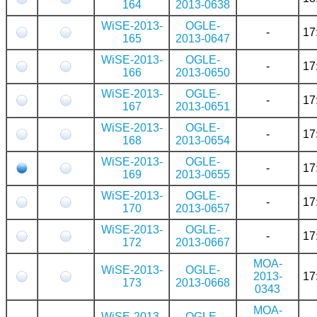
164
2013-0638
WiSE-2013-
OGLE-
-
17
165
2013-0647
WiSE-2013-
OGLE-
-
17
166
2013-0650
WiSE-2013-
OGLE-
-
17
167
2013-0651
WiSE-2013-
OGLE-
-
17
168
2013-0654
WiSE-2013-
OGLE-
-
17
169
2013-0655
WiSE-2013-
OGLE-
-
17
170
2013-0657
WiSE-2013-
OGLE-
-
17
172
2013-0667
MOA-
WiSE-2013-
OGLE-
2013-
17
173
2013-0668
0343
MOA-
WiSE-2013-
OGLE-