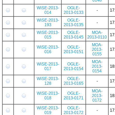
0148
WiSE-2013-
OGLE-
-
17
014
2013-0133
WiSE-2013-
OGLE-
-
17
193
2013-0135
WiSE-2013-
OGLE-
MOA-
17
015
2013-0145
2013-0110
MOA-
WiSE-2013-
OGLE-
2013-
17
016
2013-0151
0155
MOA-
WiSE-2013-
OGLE-
2013-
18
017
2013-0154
0154
WiSE-2013-
OGLE-
-
17
128
2013-0165
MOA-
WiSE-2013-
OGLE-
2013-
18
018
2013-0171
0172
WiSE-2013-
OGLE-
-
17
019
2013-0172