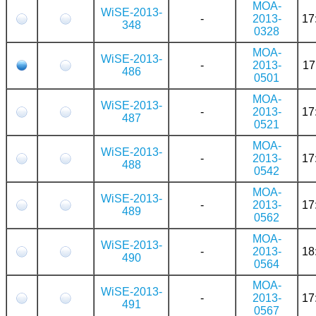
MOA-
WiSE-2013-
-
2013-
17
348
0328
MOA-
WiSE-2013-
-
2013-
17
486
0501
MOA-
WiSE-2013-
-
2013-
17
487
0521
MOA-
WiSE-2013-
-
2013-
17
488
0542
MOA-
WiSE-2013-
-
2013-
17
489
0562
MOA-
WiSE-2013-
-
2013-
18
490
0564
MOA-
WiSE-2013-
-
2013-
17
491
0567