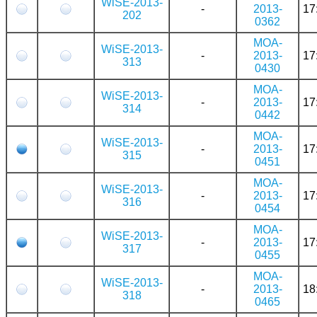
WiSE-2013-
-
2013-
17
202
0362
MOA-
WiSE-2013-
-
2013-
17
313
0430
MOA-
WiSE-2013-
-
2013-
17
314
0442
MOA-
WiSE-2013-
-
2013-
17
315
0451
MOA-
WiSE-2013-
-
2013-
17
316
0454
MOA-
WiSE-2013-
-
2013-
17
317
0455
MOA-
WiSE-2013-
-
2013-
18
318
0465