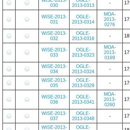
WiSE-2013-
OGLE-
-
17
030
2013-0313
MOA-
WiSE-2013-
OGLE-
2013-
17
031
2013-0314
0276
WiSE-2013-
OGLE-
-
18
032
2013-0316
MOA-
WiSE-2013-
OGLE-
2013-
17
033
2013-0323
0169
WiSE-2013-
OGLE-
-
17
034
2013-0324
WiSE-2013-
OGLE-
-
17
035
2013-0329
MOA-
WiSE-2013-
OGLE-
2013-
17
036
2013-0341
0260
WiSE-2013-
OGLE-
-
17
037
2013-0348
WiSE-2013-
OGLE-
-
18