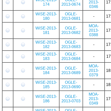
2013-
17
174
2013-0674
0346
WiSE-2013-
OGLE-
-
17
180
2013-0681
MOA-
WiSE-2013-
OGLE-
2013-
17
181
2013-0682
0388
WiSE-2013-
OGLE-
-
17
182
2013-0683
WiSE-2013-
OGLE-
-
17
183
2013-0684
MOA-
WiSE-2013-
OGLE-
2013-
18
184
2013-0689
0379
WiSE-2013-
OGLE-
-
18
185
2013-0690
MOA-
WiSE-2013-
OGLE-
2013-
17
186
2013-0703
0349
WiSE-2013-
OGLE-