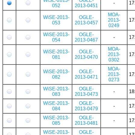
WiSE-2013-
OGLE-
-
17
052
2013-0451
MOA-
WiSE-2013-
OGLE-
2013-
17
053
2013-0457
0249
WiSE-2013-
OGLE-
-
17
054
2013-0467
MOA-
WiSE-2013-
OGLE-
2013-
17
081
2013-0470
0302
MOA-
WiSE-2013-
OGLE-
2013-
17
082
2013-0471
0273
WiSE-2013-
OGLE-
-
18
083
2013-0473
WiSE-2013-
OGLE-
-
17
084
2013-0479
WiSE-2013-
OGLE-
-
17
085
2013-0481
WiSE-2013-
OGLE-
-
17