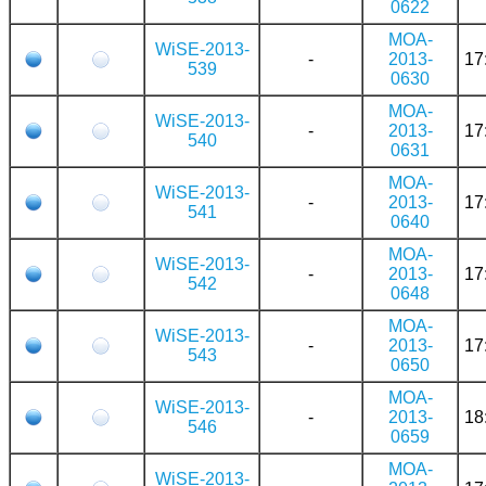
0622
MOA-
WiSE-2013-
-
2013-
17
539
0630
MOA-
WiSE-2013-
-
2013-
17
540
0631
MOA-
WiSE-2013-
-
2013-
17
541
0640
MOA-
WiSE-2013-
-
2013-
17
542
0648
MOA-
WiSE-2013-
-
2013-
17
543
0650
MOA-
WiSE-2013-
-
2013-
18
546
0659
MOA-
WiSE-2013-