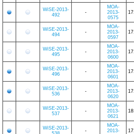
MOA-
WiSE-2013-
-
2013-
17
492
0575
MOA-
WiSE-2013-
-
2013-
17
494
0597
MOA-
WiSE-2013-
-
2013-
17
495
0600
MOA-
WiSE-2013-
-
2013-
17
496
0601
MOA-
WiSE-2013-
-
2013-
17
536
0620
MOA-
WiSE-2013-
-
2013-
18
537
0621
MOA-
WiSE-2013-
-
2013-
17
538