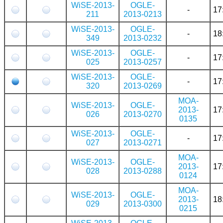
WiSE-2013-
OGLE-
-
17
211
2013-0213
WiSE-2013-
OGLE-
-
18
349
2013-0232
WiSE-2013-
OGLE-
-
17
025
2013-0257
WiSE-2013-
OGLE-
-
17
320
2013-0269
MOA-
WiSE-2013-
OGLE-
2013-
17
026
2013-0270
0135
WiSE-2013-
OGLE-
-
17
027
2013-0271
MOA-
WiSE-2013-
OGLE-
2013-
17
028
2013-0288
0124
MOA-
WiSE-2013-
OGLE-
2013-
18
029
2013-0300
0215