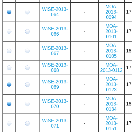
MOA-
WiSE-2013-
-
2013-
17
064
0094
MOA-
WiSE-2013-
-
2013-
17
066
0101
MOA-
WiSE-2013-
-
2013-
18
067
0105
WiSE-2013-
MOA-
-
17
068
2013-0112
MOA-
WiSE-2013-
-
2013-
17
069
0123
MOA-
WiSE-2013-
-
2013-
18
070
0134
MOA-
WiSE-2013-
-
2013-
17
071
0151