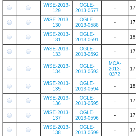
WiSE-2013-
OGLE-
-
17
129
2013-0577
WiSE-2013-
OGLE-
-
17
130
2013-0588
WiSE-2013-
OGLE-
-
18
131
2013-0591
WiSE-2013-
OGLE-
-
17
133
2013-0592
MOA-
WiSE-2013-
OGLE-
2013-
17
134
2013-0593
0372
WiSE-2013-
OGLE-
-
18
135
2013-0594
WiSE-2013-
OGLE-
-
17
136
2013-0595
WiSE-2013-
OGLE-
-
17
137
2013-0596
WiSE-2013-
OGLE-
-
17
138
2013-0599