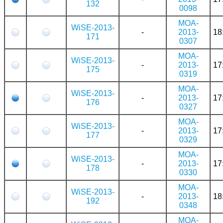
132
0098
MOA-
WiSE-2013-
-
2013-
18
171
0307
MOA-
WiSE-2013-
-
2013-
17
175
0319
MOA-
WiSE-2013-
-
2013-
17
176
0327
MOA-
WiSE-2013-
-
2013-
17
177
0329
MOA-
WiSE-2013-
-
2013-
17
178
0330
MOA-
WiSE-2013-
-
2013-
18
192
0348
MOA-