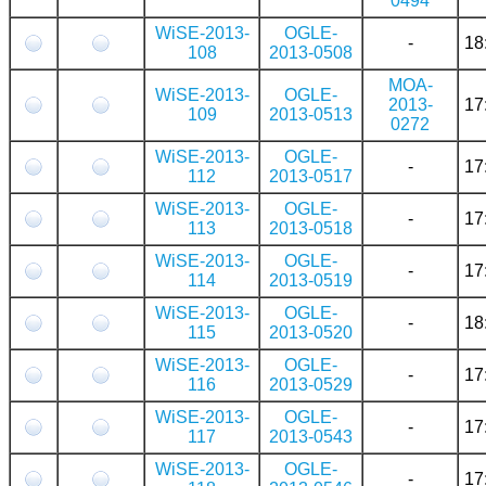
0494
WiSE-2013-
OGLE-
-
18
108
2013-0508
MOA-
WiSE-2013-
OGLE-
2013-
17
109
2013-0513
0272
WiSE-2013-
OGLE-
-
17
112
2013-0517
WiSE-2013-
OGLE-
-
17
113
2013-0518
WiSE-2013-
OGLE-
-
17
114
2013-0519
WiSE-2013-
OGLE-
-
18
115
2013-0520
WiSE-2013-
OGLE-
-
17
116
2013-0529
WiSE-2013-
OGLE-
-
17
117
2013-0543
WiSE-2013-
OGLE-
-
17