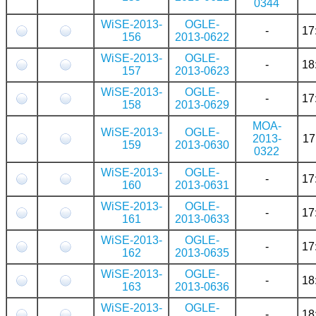
0344
WiSE-2013-
OGLE-
-
17
156
2013-0622
WiSE-2013-
OGLE-
-
18
157
2013-0623
WiSE-2013-
OGLE-
-
17
158
2013-0629
MOA-
WiSE-2013-
OGLE-
2013-
17
159
2013-0630
0322
WiSE-2013-
OGLE-
-
17
160
2013-0631
WiSE-2013-
OGLE-
-
17
161
2013-0633
WiSE-2013-
OGLE-
-
17
162
2013-0635
WiSE-2013-
OGLE-
-
18
163
2013-0636
WiSE-2013-
OGLE-
-
18