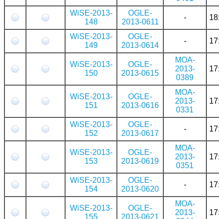
WiSE-2013-
OGLE-
-
18
148
2013-0611
WiSE-2013-
OGLE-
-
17
149
2013-0614
MOA-
WiSE-2013-
OGLE-
2013-
17
150
2013-0615
0389
MOA-
WiSE-2013-
OGLE-
2013-
17
151
2013-0616
0331
WiSE-2013-
OGLE-
-
17
152
2013-0617
MOA-
WiSE-2013-
OGLE-
2013-
17
153
2013-0619
0351
WiSE-2013-
OGLE-
-
17
154
2013-0620
MOA-
WiSE-2013-
OGLE-
2013-
17
155
2013-0621