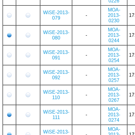
0226
MOA-
WiSE-2013-
-
2013-
17
079
0230
MOA-
WiSE-2013-
-
2013-
17
080
0244
MOA-
WiSE-2013-
-
2013-
17
091
0254
MOA-
WiSE-2013-
-
2013-
17
092
0257
MOA-
WiSE-2013-
-
2013-
17
110
0267
MOA-
WiSE-2013-
-
2013-
17
111
0274
MOA-
WiSE-2013-
-
2013-
17