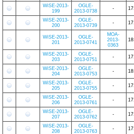
WiSE-2013-
OGLE-
-
17
199
2013-0738
WiSE-2013-
OGLE-
-
17
200
2013-0739
MOA-
WiSE-2013-
OGLE-
2013-
18
201
2013-0741
0363
WiSE-2013-
OGLE-
-
17
203
2013-0751
WiSE-2013-
OGLE-
-
18
204
2013-0753
WiSE-2013-
OGLE-
-
17
205
2013-0755
WiSE-2013-
OGLE-
-
17
206
2013-0761
WiSE-2013-
OGLE-
-
17
207
2013-0762
WiSE-2013-
OGLE-
-
17
208
2013-0763