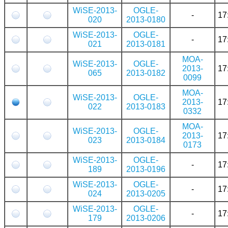
WiSE-2013-
OGLE-
-
17
020
2013-0180
WiSE-2013-
OGLE-
-
17
021
2013-0181
MOA-
WiSE-2013-
OGLE-
2013-
17
065
2013-0182
0099
MOA-
WiSE-2013-
OGLE-
2013-
17
022
2013-0183
0332
MOA-
WiSE-2013-
OGLE-
2013-
17
023
2013-0184
0173
WiSE-2013-
OGLE-
-
17
189
2013-0196
WiSE-2013-
OGLE-
-
17
024
2013-0205
WiSE-2013-
OGLE-
-
17
179
2013-0206