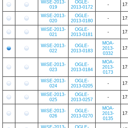
WiSE-2013-
OGLE-
-
17
019
2013-0172
WiSE-2013-
OGLE-
-
17
020
2013-0180
WiSE-2013-
OGLE-
-
17
021
2013-0181
MOA-
WiSE-2013-
OGLE-
2013-
17
022
2013-0183
0332
MOA-
WiSE-2013-
OGLE-
2013-
17
023
2013-0184
0173
WiSE-2013-
OGLE-
-
17
024
2013-0205
WiSE-2013-
OGLE-
-
17
025
2013-0257
MOA-
WiSE-2013-
OGLE-
2013-
17
026
2013-0270
0135
WiSE-2013-
OGLE-