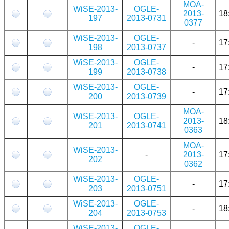
MOA-
WiSE-2013-
OGLE-
2013-
18
197
2013-0731
0377
WiSE-2013-
OGLE-
-
17
198
2013-0737
WiSE-2013-
OGLE-
-
17
199
2013-0738
WiSE-2013-
OGLE-
-
17
200
2013-0739
MOA-
WiSE-2013-
OGLE-
2013-
18
201
2013-0741
0363
MOA-
WiSE-2013-
-
2013-
17
202
0362
WiSE-2013-
OGLE-
-
17
203
2013-0751
WiSE-2013-
OGLE-
-
18
204
2013-0753
WiSE-2013-
OGLE-