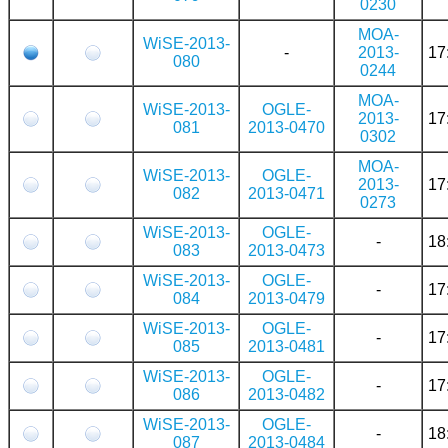
0230
MOA-
WiSE-2013-
-
2013-
17
080
0244
MOA-
WiSE-2013-
OGLE-
2013-
17
081
2013-0470
0302
MOA-
WiSE-2013-
OGLE-
2013-
17
082
2013-0471
0273
WiSE-2013-
OGLE-
-
18
083
2013-0473
WiSE-2013-
OGLE-
-
17
084
2013-0479
WiSE-2013-
OGLE-
-
17
085
2013-0481
WiSE-2013-
OGLE-
-
17
086
2013-0482
WiSE-2013-
OGLE-
-
18
087
2013-0484