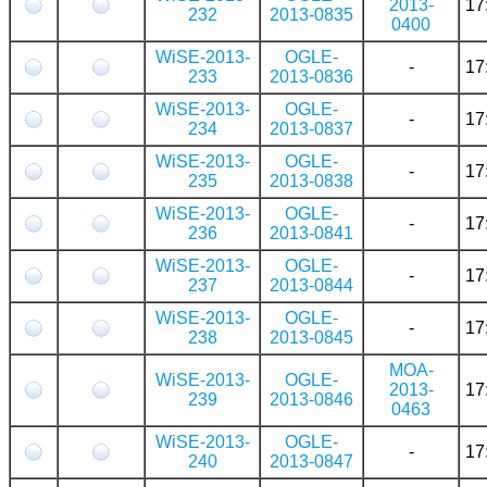
2013-
17
232
2013-0835
0400
WiSE-2013-
OGLE-
-
17
233
2013-0836
WiSE-2013-
OGLE-
-
17
234
2013-0837
WiSE-2013-
OGLE-
-
17
235
2013-0838
WiSE-2013-
OGLE-
-
17
236
2013-0841
WiSE-2013-
OGLE-
-
17
237
2013-0844
WiSE-2013-
OGLE-
-
17
238
2013-0845
MOA-
WiSE-2013-
OGLE-
2013-
17
239
2013-0846
0463
WiSE-2013-
OGLE-
-
17
240
2013-0847