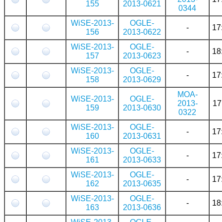
155
2013-0621
0344
WiSE-2013-
OGLE-
-
17
156
2013-0622
WiSE-2013-
OGLE-
-
18
157
2013-0623
WiSE-2013-
OGLE-
-
17
158
2013-0629
MOA-
WiSE-2013-
OGLE-
2013-
17
159
2013-0630
0322
WiSE-2013-
OGLE-
-
17
160
2013-0631
WiSE-2013-
OGLE-
-
17
161
2013-0633
WiSE-2013-
OGLE-
-
17
162
2013-0635
WiSE-2013-
OGLE-
-
18
163
2013-0636