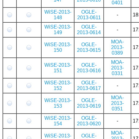
0401
WiSE-2013-
OGLE-
-
18
148
2013-0611
WiSE-2013-
OGLE-
-
17
149
2013-0614
MOA-
WiSE-2013-
OGLE-
2013-
17
150
2013-0615
0389
MOA-
WiSE-2013-
OGLE-
2013-
17
151
2013-0616
0331
WiSE-2013-
OGLE-
-
17
152
2013-0617
MOA-
WiSE-2013-
OGLE-
2013-
17
153
2013-0619
0351
WiSE-2013-
OGLE-
-
17
154
2013-0620
MOA-
WiSE-2013-
OGLE-
2013-
17