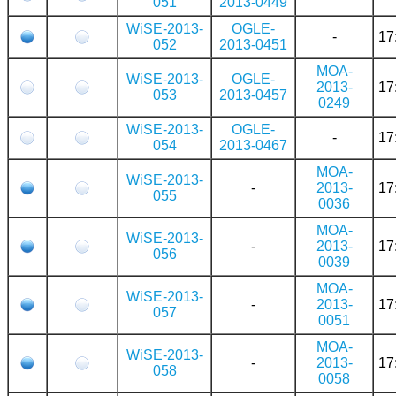
051
2013-0449
WiSE-2013-
OGLE-
-
17
052
2013-0451
MOA-
WiSE-2013-
OGLE-
2013-
17
053
2013-0457
0249
WiSE-2013-
OGLE-
-
17
054
2013-0467
MOA-
WiSE-2013-
-
2013-
17
055
0036
MOA-
WiSE-2013-
-
2013-
17
056
0039
MOA-
WiSE-2013-
-
2013-
17
057
0051
MOA-
WiSE-2013-
-
2013-
17
058
0058