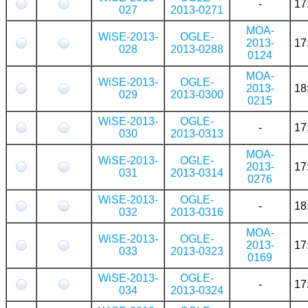
-
17
027
2013-0271
MOA-
WiSE-2013-
OGLE-
2013-
17
028
2013-0288
0124
MOA-
WiSE-2013-
OGLE-
2013-
18
029
2013-0300
0215
WiSE-2013-
OGLE-
-
17
030
2013-0313
MOA-
WiSE-2013-
OGLE-
2013-
17
031
2013-0314
0276
WiSE-2013-
OGLE-
-
18
032
2013-0316
MOA-
WiSE-2013-
OGLE-
2013-
17
033
2013-0323
0169
WiSE-2013-
OGLE-
-
17
034
2013-0324