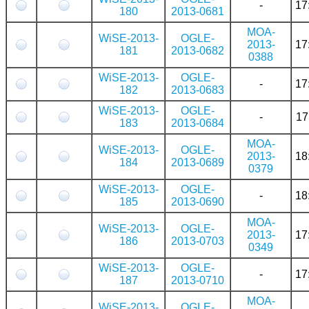
-
17
180
2013-0681
MOA-
WiSE-2013-
OGLE-
2013-
17
181
2013-0682
0388
WiSE-2013-
OGLE-
-
17
182
2013-0683
WiSE-2013-
OGLE-
-
17
183
2013-0684
MOA-
WiSE-2013-
OGLE-
2013-
18
184
2013-0689
0379
WiSE-2013-
OGLE-
-
18
185
2013-0690
MOA-
WiSE-2013-
OGLE-
2013-
17
186
2013-0703
0349
WiSE-2013-
OGLE-
-
17
187
2013-0710
MOA-
WiSE-2013-
OGLE-