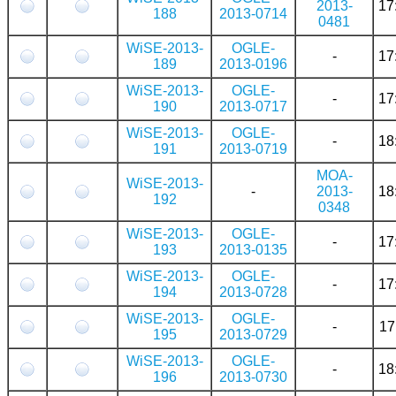
2013-
17
188
2013-0714
0481
WiSE-2013-
OGLE-
-
17
189
2013-0196
WiSE-2013-
OGLE-
-
17
190
2013-0717
WiSE-2013-
OGLE-
-
18
191
2013-0719
MOA-
WiSE-2013-
-
2013-
18
192
0348
WiSE-2013-
OGLE-
-
17
193
2013-0135
WiSE-2013-
OGLE-
-
17
194
2013-0728
WiSE-2013-
OGLE-
-
17
195
2013-0729
WiSE-2013-
OGLE-
-
18
196
2013-0730