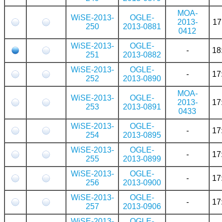
MOA-
WiSE-2013-
OGLE-
2013-
17
250
2013-0881
0412
WiSE-2013-
OGLE-
-
18
251
2013-0882
WiSE-2013-
OGLE-
-
17
252
2013-0890
MOA-
WiSE-2013-
OGLE-
2013-
17
253
2013-0891
0433
WiSE-2013-
OGLE-
-
17
254
2013-0895
WiSE-2013-
OGLE-
-
17
255
2013-0899
WiSE-2013-
OGLE-
-
17
256
2013-0900
WiSE-2013-
OGLE-
-
17
257
2013-0906
WiSE-2013-
OGLE-