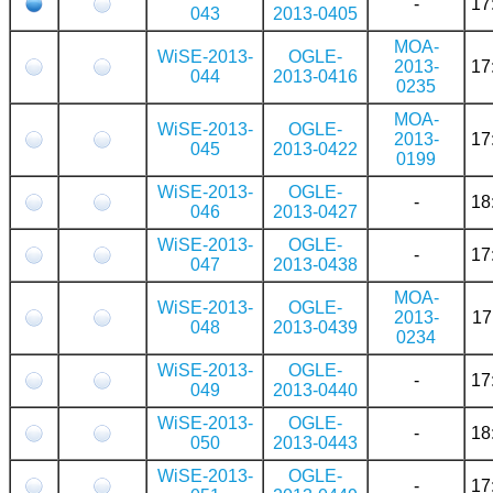
-
17
043
2013-0405
MOA-
WiSE-2013-
OGLE-
2013-
17
044
2013-0416
0235
MOA-
WiSE-2013-
OGLE-
2013-
17
045
2013-0422
0199
WiSE-2013-
OGLE-
-
18
046
2013-0427
WiSE-2013-
OGLE-
-
17
047
2013-0438
MOA-
WiSE-2013-
OGLE-
2013-
17
048
2013-0439
0234
WiSE-2013-
OGLE-
-
17
049
2013-0440
WiSE-2013-
OGLE-
-
18
050
2013-0443
WiSE-2013-
OGLE-
-
17