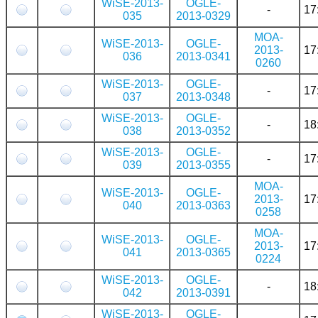
WiSE-2013-
OGLE-
-
17
035
2013-0329
MOA-
WiSE-2013-
OGLE-
2013-
17
036
2013-0341
0260
WiSE-2013-
OGLE-
-
17
037
2013-0348
WiSE-2013-
OGLE-
-
18
038
2013-0352
WiSE-2013-
OGLE-
-
17
039
2013-0355
MOA-
WiSE-2013-
OGLE-
2013-
17
040
2013-0363
0258
MOA-
WiSE-2013-
OGLE-
2013-
17
041
2013-0365
0224
WiSE-2013-
OGLE-
-
18
042
2013-0391
WiSE-2013-
OGLE-