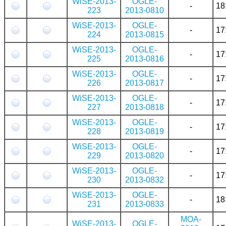
WiSE-2013-
OGLE-
-
18
223
2013-0810
WiSE-2013-
OGLE-
-
17
224
2013-0815
WiSE-2013-
OGLE-
-
17
225
2013-0816
WiSE-2013-
OGLE-
-
17
226
2013-0817
WiSE-2013-
OGLE-
-
17
227
2013-0818
WiSE-2013-
OGLE-
-
17
228
2013-0819
WiSE-2013-
OGLE-
-
17
229
2013-0820
WiSE-2013-
OGLE-
-
17
230
2013-0832
WiSE-2013-
OGLE-
-
18
231
2013-0833
MOA-
WiSE-2013-
OGLE-