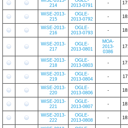
WiSE-2013-
OGLE-
-
17
214
2013-0791
WiSE-2013-
OGLE-
-
18
215
2013-0792
WiSE-2013-
OGLE-
-
18
216
2013-0793
MOA-
WiSE-2013-
OGLE-
2013-
17
217
2013-0801
0386
WiSE-2013-
OGLE-
-
17
218
2013-0803
WiSE-2013-
OGLE-
-
17
219
2013-0804
WiSE-2013-
OGLE-
-
18
220
2013-0806
WiSE-2013-
OGLE-
-
18
221
2013-0807
WiSE-2013-
OGLE-
-
18
222
2013-0808