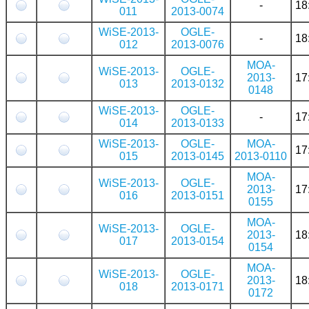
-
18
011
2013-0074
WiSE-2013-
OGLE-
-
18
012
2013-0076
MOA-
WiSE-2013-
OGLE-
2013-
17
013
2013-0132
0148
WiSE-2013-
OGLE-
-
17
014
2013-0133
WiSE-2013-
OGLE-
MOA-
17
015
2013-0145
2013-0110
MOA-
WiSE-2013-
OGLE-
2013-
17
016
2013-0151
0155
MOA-
WiSE-2013-
OGLE-
2013-
18
017
2013-0154
0154
MOA-
WiSE-2013-
OGLE-
2013-
18
018
2013-0171
0172