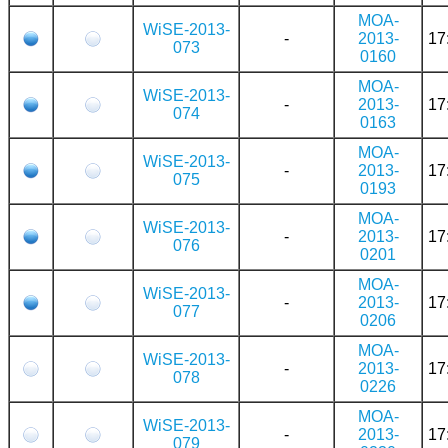
MOA-
WiSE-2013-
-
2013-
17
073
0160
MOA-
WiSE-2013-
-
2013-
17
074
0163
MOA-
WiSE-2013-
-
2013-
17
075
0193
MOA-
WiSE-2013-
-
2013-
17
076
0201
MOA-
WiSE-2013-
-
2013-
17
077
0206
MOA-
WiSE-2013-
-
2013-
17
078
0226
MOA-
WiSE-2013-
-
2013-
17
079