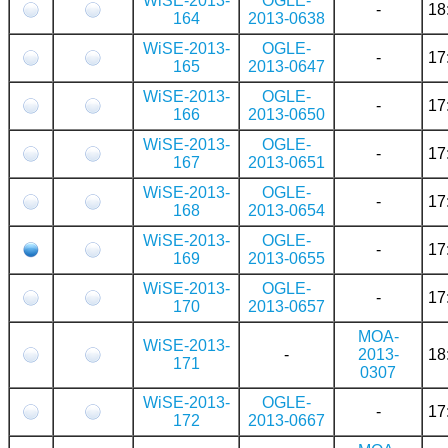
WiSE-2013-
OGLE-
-
18
164
2013-0638
WiSE-2013-
OGLE-
-
17
165
2013-0647
WiSE-2013-
OGLE-
-
17
166
2013-0650
WiSE-2013-
OGLE-
-
17
167
2013-0651
WiSE-2013-
OGLE-
-
17
168
2013-0654
WiSE-2013-
OGLE-
-
17
169
2013-0655
WiSE-2013-
OGLE-
-
17
170
2013-0657
MOA-
WiSE-2013-
-
2013-
18
171
0307
WiSE-2013-
OGLE-
-
17
172
2013-0667