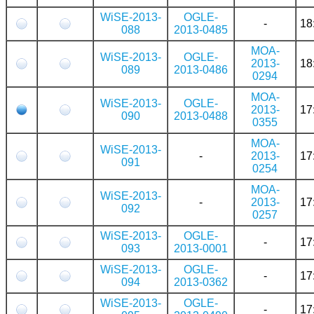
WiSE-2013-
OGLE-
-
18
088
2013-0485
MOA-
WiSE-2013-
OGLE-
2013-
18
089
2013-0486
0294
MOA-
WiSE-2013-
OGLE-
2013-
17
090
2013-0488
0355
MOA-
WiSE-2013-
-
2013-
17
091
0254
MOA-
WiSE-2013-
-
2013-
17
092
0257
WiSE-2013-
OGLE-
-
17
093
2013-0001
WiSE-2013-
OGLE-
-
17
094
2013-0362
WiSE-2013-
OGLE-
-
17