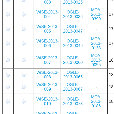
003
2013-0025
MOA-
WiSE-2013-
OGLE-
2013-
17
004
2013-0036
0399
WiSE-2013-
OGLE-
-
17
005
2013-0047
MOA-
WiSE-2013-
OGLE-
2013-
17
006
2013-0049
0138
MOA-
WiSE-2013-
OGLE-
2013-
18
007
2013-0060
0055
WiSE-2013-
OGLE-
-
18
008
2013-0065
WiSE-2013-
OGLE-
-
18
009
2013-0067
MOA-
WiSE-2013-
OGLE-
2013-
18
010
2013-0073
0186
WiSE-2013-
OGLE-