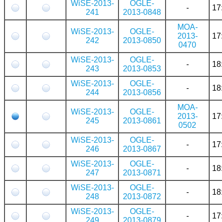
WiSE-2013-
OGLE-
-
17
241
2013-0848
MOA-
WiSE-2013-
OGLE-
2013-
17
242
2013-0850
0470
WiSE-2013-
OGLE-
-
18
243
2013-0853
WiSE-2013-
OGLE-
-
18
244
2013-0856
MOA-
WiSE-2013-
OGLE-
2013-
17
245
2013-0861
0502
WiSE-2013-
OGLE-
-
17
246
2013-0867
WiSE-2013-
OGLE-
-
18
247
2013-0871
WiSE-2013-
OGLE-
-
18
248
2013-0872
WiSE-2013-
OGLE-
-
17
249
2013-0879