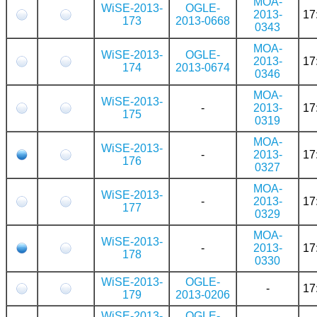
MOA-
WiSE-2013-
OGLE-
2013-
17
173
2013-0668
0343
MOA-
WiSE-2013-
OGLE-
2013-
17
174
2013-0674
0346
MOA-
WiSE-2013-
-
2013-
17
175
0319
MOA-
WiSE-2013-
-
2013-
17
176
0327
MOA-
WiSE-2013-
-
2013-
17
177
0329
MOA-
WiSE-2013-
-
2013-
17
178
0330
WiSE-2013-
OGLE-
-
17
179
2013-0206
WiSE-2013-
OGLE-