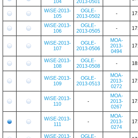
104
2013-0501
WiSE-2013-
OGLE-
-
17
105
2013-0502
WiSE-2013-
OGLE-
-
17
106
2013-0505
MOA-
WiSE-2013-
OGLE-
2013-
17
107
2013-0506
0494
WiSE-2013-
OGLE-
-
18
108
2013-0508
MOA-
WiSE-2013-
OGLE-
2013-
17
109
2013-0513
0272
MOA-
WiSE-2013-
-
2013-
17
110
0267
MOA-
WiSE-2013-
-
2013-
17
111
0274
WiSE-2013-
OGLE-