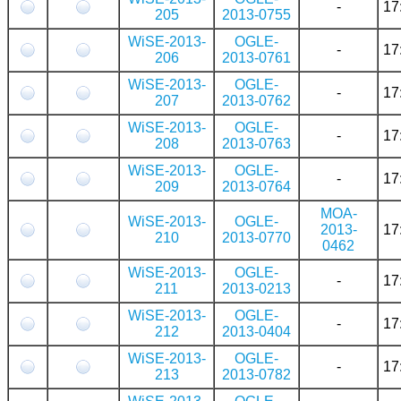
-
17
205
2013-0755
WiSE-2013-
OGLE-
-
17
206
2013-0761
WiSE-2013-
OGLE-
-
17
207
2013-0762
WiSE-2013-
OGLE-
-
17
208
2013-0763
WiSE-2013-
OGLE-
-
17
209
2013-0764
MOA-
WiSE-2013-
OGLE-
2013-
17
210
2013-0770
0462
WiSE-2013-
OGLE-
-
17
211
2013-0213
WiSE-2013-
OGLE-
-
17
212
2013-0404
WiSE-2013-
OGLE-
-
17
213
2013-0782