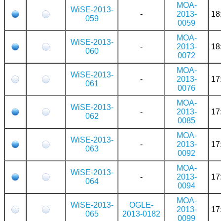
MOA-
WiSE-2013-
-
2013-
18
059
0059
MOA-
WiSE-2013-
-
2013-
18
060
0072
MOA-
WiSE-2013-
-
2013-
17
061
0076
MOA-
WiSE-2013-
-
2013-
17
062
0085
MOA-
WiSE-2013-
-
2013-
17
063
0092
MOA-
WiSE-2013-
-
2013-
17
064
0094
MOA-
WiSE-2013-
OGLE-
2013-
17
065
2013-0182
0099