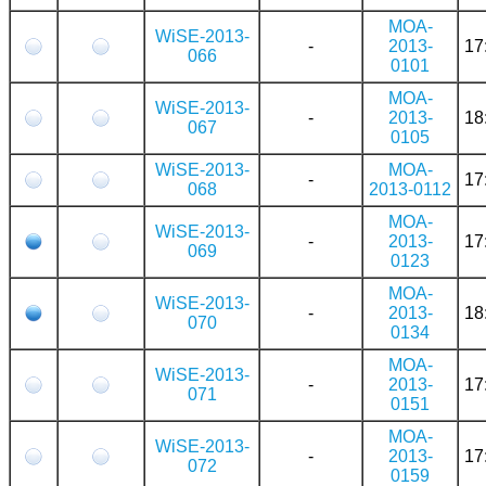
MOA-
WiSE-2013-
-
2013-
17
066
0101
MOA-
WiSE-2013-
-
2013-
18
067
0105
WiSE-2013-
MOA-
-
17
068
2013-0112
MOA-
WiSE-2013-
-
2013-
17
069
0123
MOA-
WiSE-2013-
-
2013-
18
070
0134
MOA-
WiSE-2013-
-
2013-
17
071
0151
MOA-
WiSE-2013-
-
2013-
17
072
0159